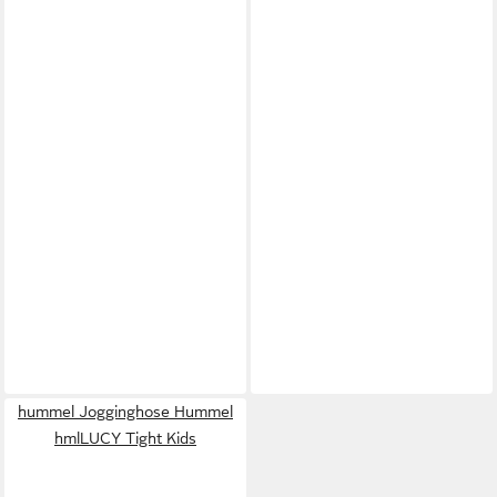
hummel Jogginghose Hummel
hmlLUCY Tight Kids