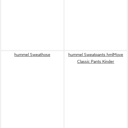
hummel Sweathose
hummel Sweatpants hmlMove
Classic Pants Kinder