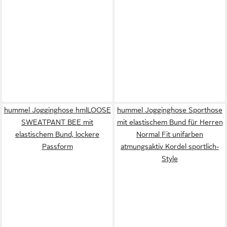
hummel Jogginghose hmlLOOSE
hummel Jogginghose Sporthose
SWEATPANT BEE mit
mit elastischem Bund für Herren
elastischem Bund, lockere
Normal Fit unifarben
Passform
atmungsaktiv Kordel sportlich-
Style