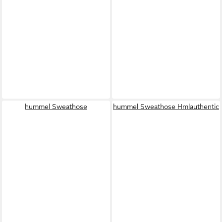
hummel Sweathose
hummel Sweathose Hmlauthentic