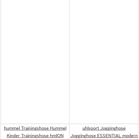
hummel Trainingshose Hummel
uhlsport Jogginghose
Kinder Trainingshose hmlON
Jogginghose ESSENTIAL modern