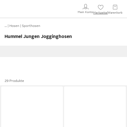
Mein Konto
Merkzettel
Warenkorb
…
Hosen
Sporthosen
Hummel Jungen Jogginghosen
29 Produkte