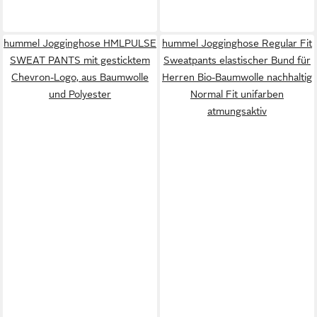
hummel Jogginghose HMLPULSE
hummel Jogginghose Regular Fit
SWEAT PANTS mit gesticktem
Sweatpants elastischer Bund für
Chevron-Logo, aus Baumwolle
Herren Bio-Baumwolle nachhaltig
und Polyester
Normal Fit unifarben
atmungsaktiv