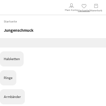
Mein Konto
Merkzettel
Warenkorb
Startseite
Jungenschmuck
Halsketten
Ringe
Armbänder