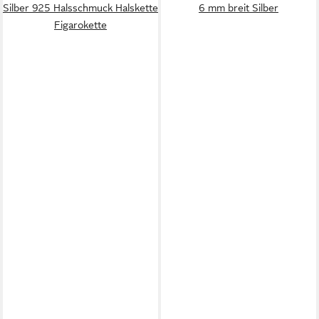
Silber 925 Halsschmuck Halskette
6 mm breit Silber
Figarokette