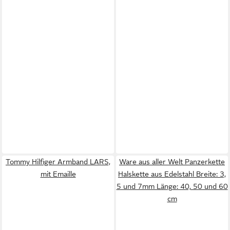
Tommy Hilfiger Armband LARS,
Ware aus aller Welt Panzerkette
mit Emaille
Halskette aus Edelstahl Breite: 3,
5 und 7mm Länge: 40, 50 und 60
cm