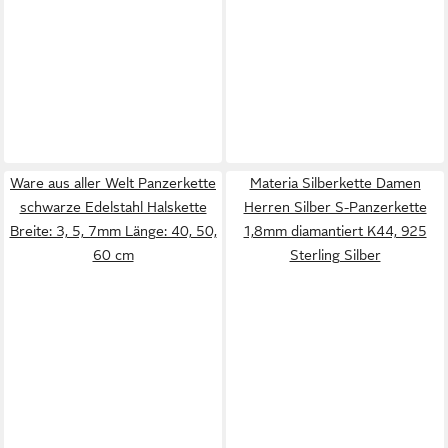
Ware aus aller Welt Panzerkette
Materia Silberkette Damen
schwarze Edelstahl Halskette
Herren Silber S-Panzerkette
Breite: 3, 5, 7mm Länge: 40, 50,
1,8mm diamantiert K44, 925
60 cm
Sterling Silber