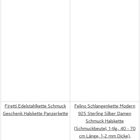
Firetti Edelstahlkette Schmuck
Felino Schlangenkette Modern
Geschenk Halskette Panzerkette
925 Sterling Silber Damen
Schmuck Halskette
(Schmuckbeutel, 1-tlg., 40 - 70
cm Länge, 1-2 mm Dicke),