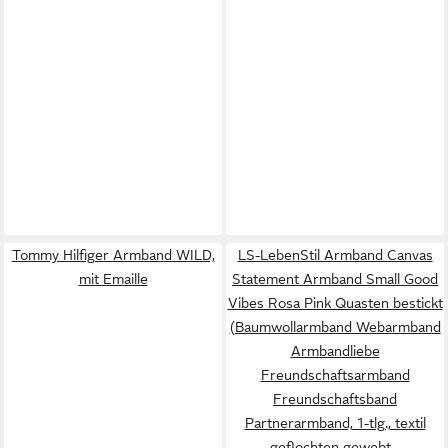
Tommy Hilfiger Armband WILD,
LS-LebenStil Armband Canvas
mit Emaille
Statement Armband Small Good
Vibes Rosa Pink Quasten bestickt
(Baumwollarmband Webarmband
Armbandliebe
Freundschaftsarmband
Freundschaftsband
Partnerarmband, 1-tlg., textil
geflochten gewebt -