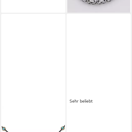
Sehr beliebt
MADE BY NAMI
BRUNO BANANI
Perlenkette Surfer Halskette
Armband Schmuck Geschenk
Perlen Boho Schmuck,
Silber 925 Armschmuck