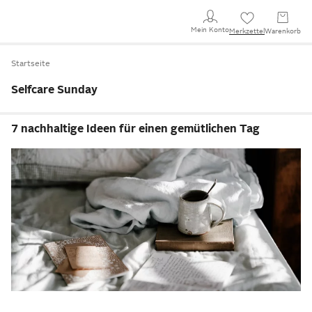
Mein Konto
Merkzettel
Warenkorb
Startseite
Selfcare Sunday
7 nachhaltige Ideen für einen gemütlichen Tag