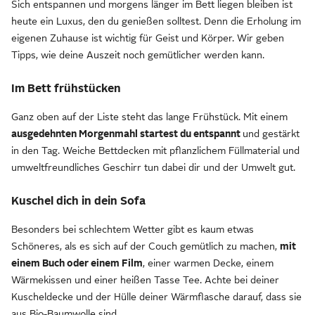
Sich entspannen und morgens länger im Bett liegen bleiben ist
heute ein Luxus, den du genießen solltest. Denn die Erholung im
eigenen Zuhause ist wichtig für Geist und Körper. Wir geben
Tipps, wie deine Auszeit noch gemütlicher werden kann.
Im Bett frühstücken
Ganz oben auf der Liste steht das lange Frühstück. Mit einem
ausgedehnten Morgenmahl startest du entspannt
und gestärkt
in den Tag. Weiche Bettdecken mit pflanzlichem Füllmaterial und
umweltfreundliches Geschirr tun dabei dir und der Umwelt gut.
Kuschel dich in dein Sofa
Besonders bei schlechtem Wetter gibt es kaum etwas
Schöneres, als es sich auf der Couch gemütlich zu machen,
mit
einem Buch oder einem Film
, einer warmen Decke, einem
Wärmekissen und einer heißen Tasse Tee. Achte bei deiner
Kuscheldecke und der Hülle deiner Wärmflasche darauf, dass sie
aus Bio-Baumwolle sind.