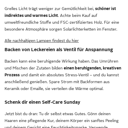
Grelles Licht trägt weniger zur Gemütlichkeit bei,
schöner ist
indirektes und warmes Licht
. Achte beim Kauf auf
umweltfreundliche Stoffe und FSC-zertifiziertes Holz. Für eine
besondere Atmosphäre sorgen Solarlichterketten im Fenster.
Alle nachhaltigen Lampen findest du hier
Backen von Leckereien als Ventil für Anspannung
Backen kann eine beruhigende Wirkung haben. Das Umrühren
und Mischen der Zutaten bilden
einen beruhigenden, kreativen
Prozess
und damit ein absolutes Stress-Ventil – und du kannst
anschließend genießen. Spare Strom mit Backformen aus
Keramik oder Emaille, sie verteilen die Wärme optimal.
Schenk dir einen Self-Care Sunday
Jetzt bist du dran: Tu dir selbst etwas Gutes. Gönn deinen
Haaren eine pflegende Kur, deinem Körper ein sanftes Peeling
und deinem Gesicht eine Feuchtigkeitsmaske. Verwende