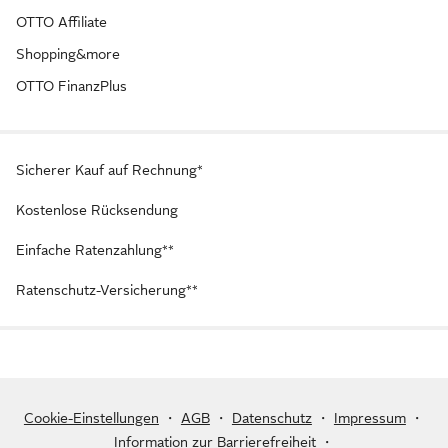
OTTO Affiliate
Shopping&more
OTTO FinanzPlus
Sicherer Kauf auf Rechnung*
Kostenlose Rücksendung
Einfache Ratenzahlung**
Ratenschutz-Versicherung**
Cookie-Einstellungen
・
AGB
・
Datenschutz
・
Impressum
・
Information zur Barrierefreiheit
・