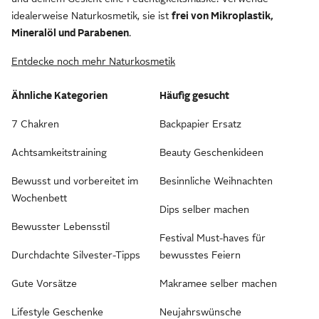
idealerweise Naturkosmetik, sie ist
frei von Mikroplastik,
Mineralöl und Parabenen
.
Entdecke noch mehr Naturkosmetik
Ähnliche Kategorien
Häufig gesucht
7 Chakren
Backpapier Ersatz
Achtsamkeitstraining
Beauty Geschenkideen
Bewusst und vorbereitet im
Besinnliche Weihnachten
Wochenbett
Dips selber machen
Bewusster Lebensstil
Festival Must-haves für
Durchdachte Silvester-Tipps
bewusstes Feiern
Gute Vorsätze
Makramee selber machen
Lifestyle Geschenke
Neujahrswünsche