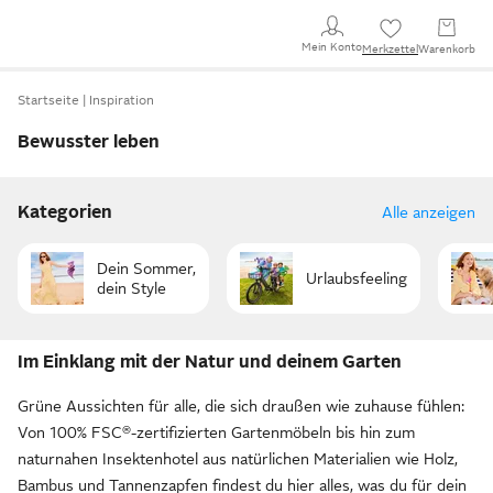
Mein Konto
Merkzettel
Warenkorb
Startseite
Inspiration
Bewusster leben
Kategorien
Alle anzeigen
Dein Sommer,
Urlaubsfeeling
dein Style
Im Einklang mit der Natur und deinem Garten
Grüne Aussichten für alle, die sich draußen wie zuhause fühlen:
Von 100% FSC®-zertifizierten Gartenmöbeln bis hin zum
naturnahen Insektenhotel aus natürlichen Materialien wie Holz,
Bambus und Tannenzapfen findest du hier alles, was du für dein