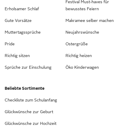
Festival Must-haves für
Erholsamer Schlaf
bewusstes Feiern
Gute Vorsätze
Makramee selber machen
Muttertagssprüche
Neujahrswünsche
Pride
Ostergrüße
Richtig sitzen
Richtig heizen
Sprüche zur Einschulung
Öko Kinderwagen
Beliebte Sortimente
Checkliste zum Schulanfang
Glückwünsche zur Geburt
Glückwünsche zur Hochzeit