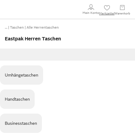
Mein Konto
Merkzettel
Warenkorb
…
Taschen
Alle Herrentaschen
Eastpak Herren Taschen
Umhängetaschen
Handtaschen
Businesstaschen