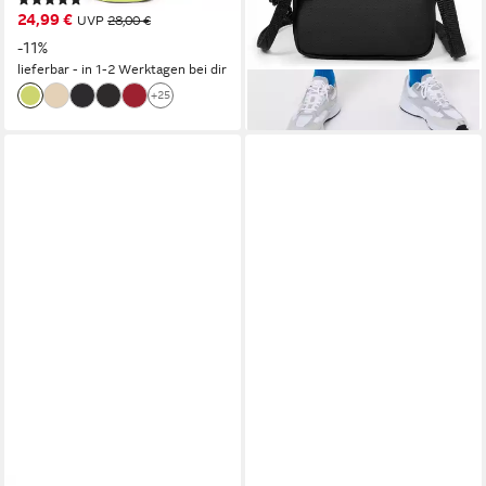
(477)
24,99 €
UVP
28,00 €
-11%
lieferbar - in 1-2 Werktagen bei dir
+25