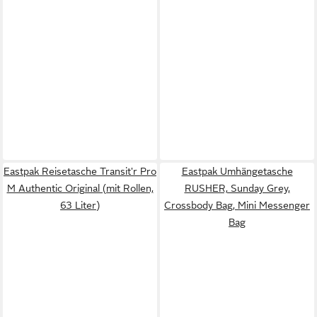
Eastpak Reisetasche Transit'r Pro
Eastpak Umhängetasche
M Authentic Original (mit Rollen,
RUSHER, Sunday Grey,
63 Liter)
Crossbody Bag, Mini Messenger
Bag