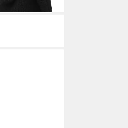
rbar - in 2-3 Werktagen bei dir