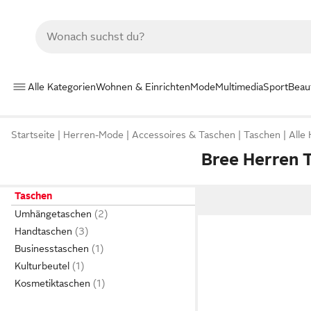
Alle Kategorien
Wohnen & Einrichten
Mode
Multimedia
Sport
Beau
Startseite
Herren-Mode
Accessoires & Taschen
Taschen
Alle
Bree Herren 
Taschen
Umhängetaschen
Handtaschen
Businesstaschen
Kulturbeutel
Kosmetiktaschen