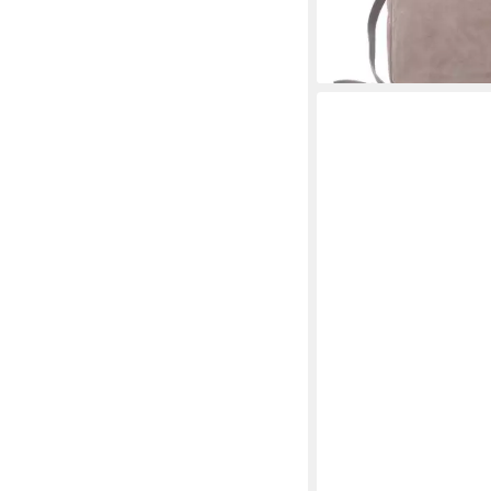
349,00 €
lieferbar - in 2-3 Werktag