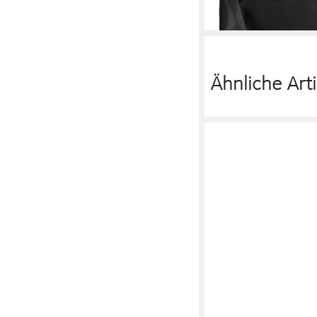
lieferbar - in 2-3 Werktag
Ähnliche Arti