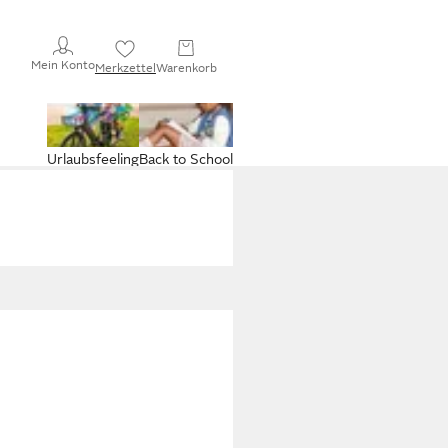
Mein Konto
Merkzettel
Warenkorb
Urlaubsfeeling
Back to School