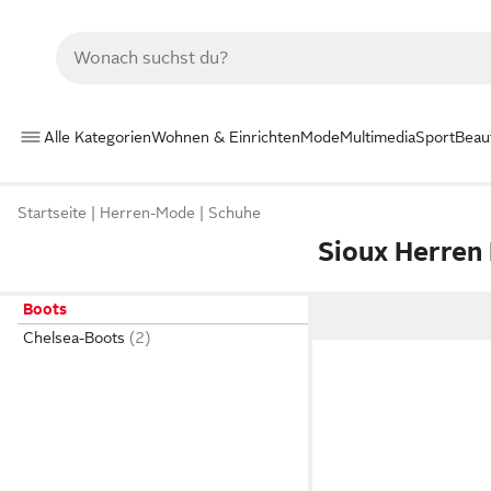
Alle Kategorien
Wohnen & Einrichten
Mode
Multimedia
Sport
Beau
Startseite
Herren-Mode
Schuhe
Sioux Herren
Boots
Chelsea-Boots