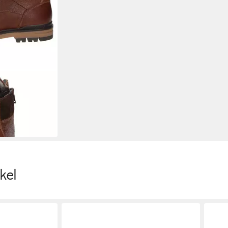
-TEX
kel