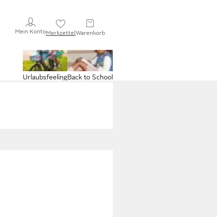
Mein Konto
Merkzettel
Warenkorb
Urlaubsfeeling
Back to School