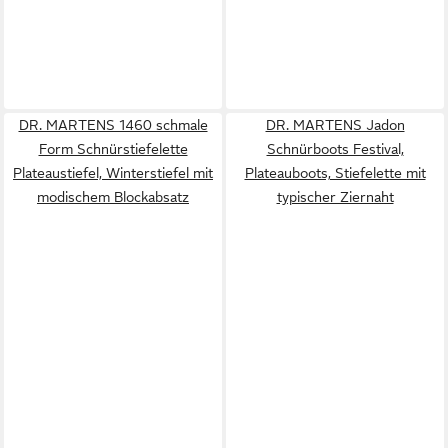
DR. MARTENS 1460 schmale
DR. MARTENS Jadon
Form Schnürstiefelette
Schnürboots Festival,
Plateaustiefel, Winterstiefel mit
Plateauboots, Stiefelette mit
modischem Blockabsatz
typischer Ziernaht