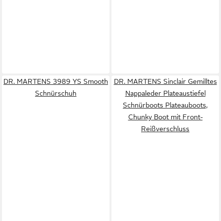
DR. MARTENS 3989 YS Smooth
DR. MARTENS Sinclair Gemilltes
Schnürschuh
Nappaleder Plateaustiefel
Schnürboots Plateauboots,
Chunky Boot mit Front-
Reißverschluss