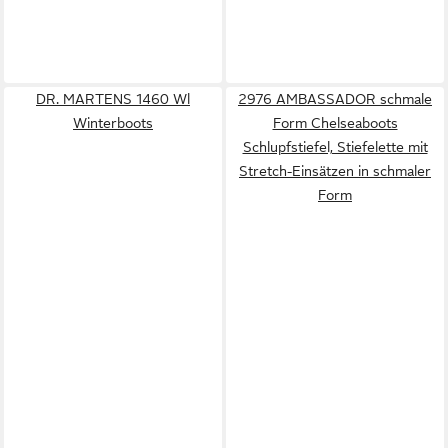
DR. MARTENS 1460 Wl
2976 AMBASSADOR schmale
Winterboots
Form Chelseaboots
Schlupfstiefel, Stiefelette mit
Stretch-Einsätzen in schmaler
Form