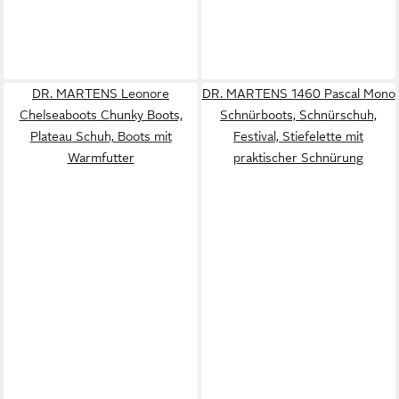
DR. MARTENS Leonore
DR. MARTENS 1460 Pascal Mono
Chelseaboots Chunky Boots,
Schnürboots, Schnürschuh,
Plateau Schuh, Boots mit
Festival, Stiefelette mit
Warmfutter
praktischer Schnürung