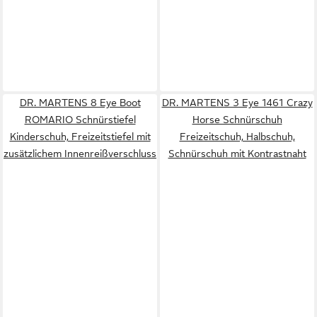
DR. MARTENS 8 Eye Boot
DR. MARTENS 3 Eye 1461 Crazy
ROMARIO Schnürstiefel
Horse Schnürschuh
Kinderschuh, Freizeitstiefel mit
Freizeitschuh, Halbschuh,
zusätzlichem Innenreißverschluss
Schnürschuh mit Kontrastnaht