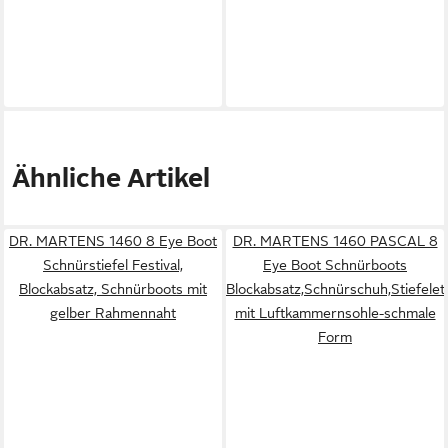
Ähnliche Artikel
DR. MARTENS 1460 8 Eye Boot
DR. MARTENS 1460 PASCAL 8
Schnürstiefel Festival,
Eye Boot Schnürboots
Blockabsatz, Schnürboots mit
Blockabsatz,Schnürschuh,Stiefelet
gelber Rahmennaht
mit Luftkammernsohle-schmale
Form