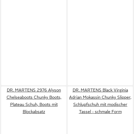
DR. MARTENS 2976 Alyson
DR. MARTENS Black Virginia
Chelseaboots Chunky Boots,
Adrian Mokassin Chunky Slipper,
Plateau Schuh, Boots mit
Schlupfschuh mit modischer
Blockabsatz
Tassel - schmale Form