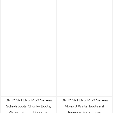
DR. MARTENS 1460 Serena
DR. MARTENS 1460 Serena
Schnürboots Chunky Boots,
Mono J Winterboots mit
Plateau Schuh, Boots mit
Innenreißverschluss