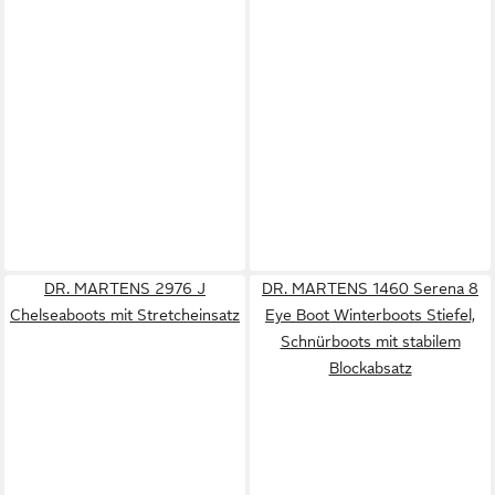
DR. MARTENS 2976 J
DR. MARTENS 1460 Serena 8
Chelseaboots mit Stretcheinsatz
Eye Boot Winterboots Stiefel,
Schnürboots mit stabilem
Blockabsatz