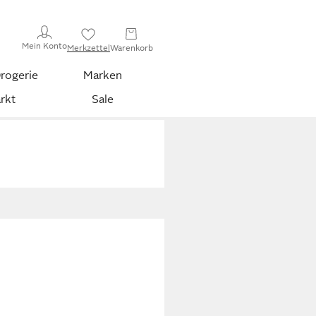
Mein Konto
Merkzettel
Warenkorb
rogerie
Marken
rkt
Sale