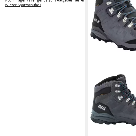
Noch Fragen? Hier geht's zum
Ratgeber Herren
Winter Sportschuhe ›