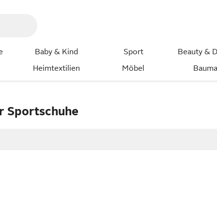
e
Baby & Kind
Sport
Beauty & D
Heimtextilien
Möbel
Bauma
r Sportschuhe