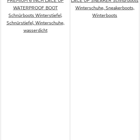
PREMIUM 6 INCH LACE UP
LACE UP SNEAKER Schnürboots
WATERPROOF BOOT
Winterschuhe, Sneakerboots,
Schnürboots Winterstiefel,
Winterboots
Schnürstiefel, Winterschuhe,
wasserdicht