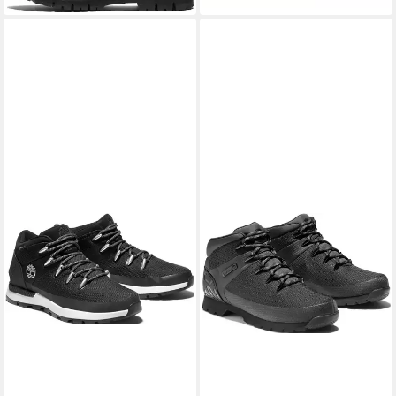
wasserdicht