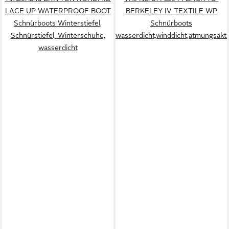
LACE UP WATERPROOF BOOT
BERKELEY IV TEXTILE WP
Schnürboots Winterstiefel,
Schnürboots
Schnürstiefel, Winterschuhe,
wasserdicht,winddicht,atmungsakti
wasserdicht