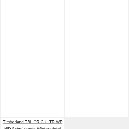
Timberland TBL ORIG ULTR WP
MID Schnürboots Winterstiefel,