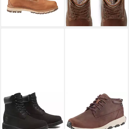
Winterschuhe,
wasserdicht&gefüttert