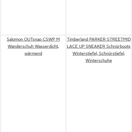
Salomon OUTsnap CSWP M
Timberland PARKER STREETMID
Wanderschuh Wasserdicht,
LACE UP SNEAKER Schnürboots
wärmend
Winterstiefel, Schnürstiefel,
Winterschuhe