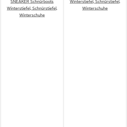
SNEAKER Schnürboots
Winterstiefel, Schnürstiefel,
Winterstiefel, Schnürstiefel,
Winterschuhe
Winterschuhe