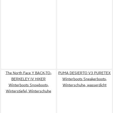
The North Face Y BACK-TO-
PUMA DESIERTO V3 PURETEX
BERKELEY IV HIKER
Winterboots Sneakerboots,
Winterboots Snowboots,
Winterschuhe, wasserdicht
Winterstiefel, Winterschuhe