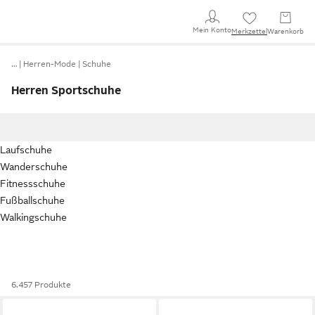
Mein Konto
Merkzettel
Warenkorb
…
Herren-Mode
Schuhe
Herren Sportschuhe
Laufschuhe
Wanderschuhe
Fitnessschuhe
Fußballschuhe
Walkingschuhe
6.457 Produkte