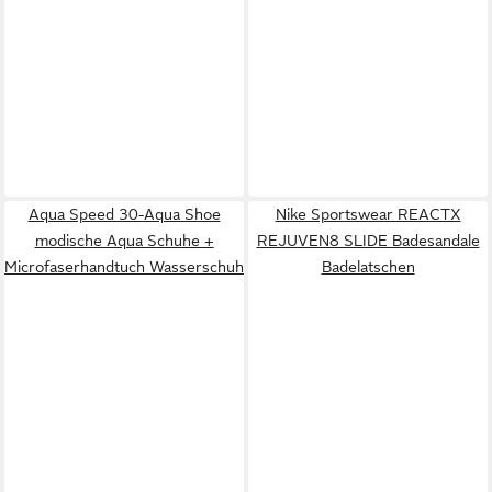
Aqua Speed 30-Aqua Shoe
Nike Sportswear REACTX
modische Aqua Schuhe +
REJUVEN8 SLIDE Badesandale
Microfaserhandtuch Wasserschuh
Badelatschen