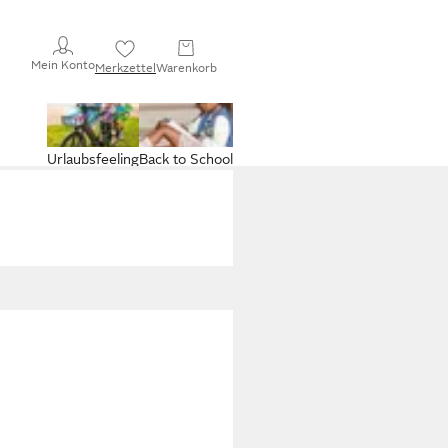
Mein Konto
Merkzettel
Warenkorb
Urlaubsfeeling
Back to School