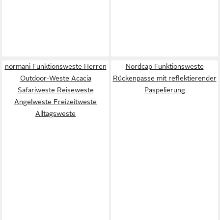
normani Funktionsweste Herren
Nordcap Funktionsweste
Outdoor-Weste Acacia
Rückenpasse mit reflektierender
Safariweste Reiseweste
Paspelierung
Angelweste Freizeitweste
Alltagsweste