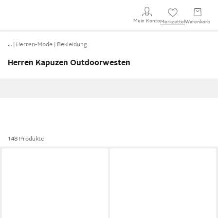
Mein Konto
Merkzettel
Warenkorb
…
Herren-Mode
Bekleidung
Herren Kapuzen Outdoorwesten
148 Produkte