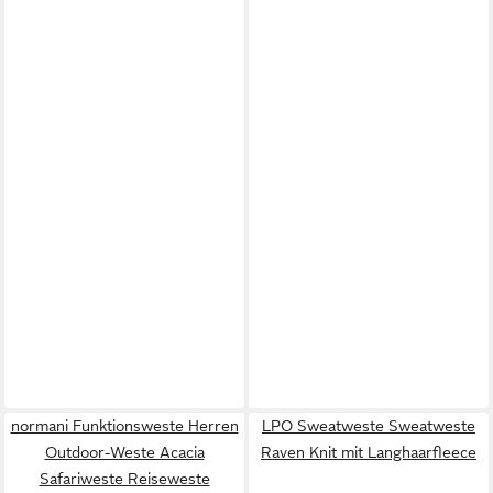
normani Funktionsweste Herren
LPO Sweatweste Sweatweste
Outdoor-Weste Acacia
Raven Knit mit Langhaarfleece
Safariweste Reiseweste