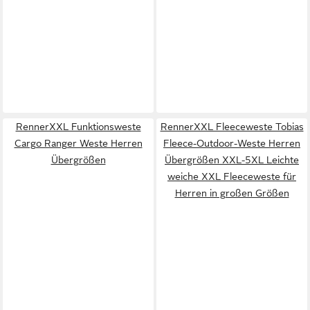
RennerXXL Funktionsweste
RennerXXL Fleeceweste Tobias
Cargo Ranger Weste Herren
Fleece-Outdoor-Weste Herren
Übergrößen
Übergrößen XXL-5XL Leichte
weiche XXL Fleeceweste für
Herren in großen Größen