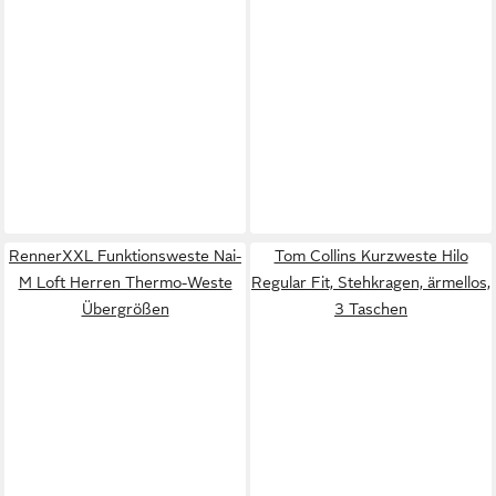
RennerXXL Funktionsweste Nai-
Tom Collins Kurzweste Hilo
M Loft Herren Thermo-Weste
Regular Fit, Stehkragen, ärmellos,
Übergrößen
3 Taschen