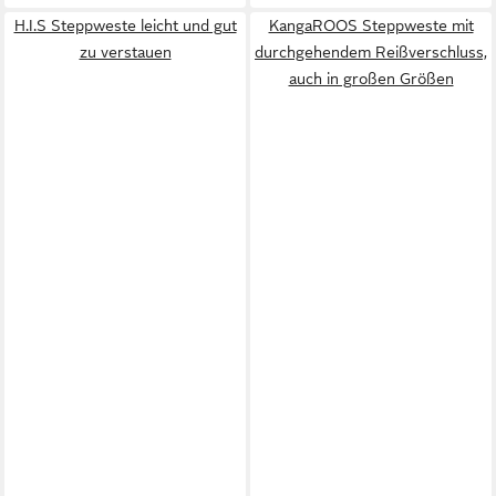
H.I.S Steppweste leicht und gut
KangaROOS Steppweste mit
zu verstauen
durchgehendem Reißverschluss,
auch in großen Größen