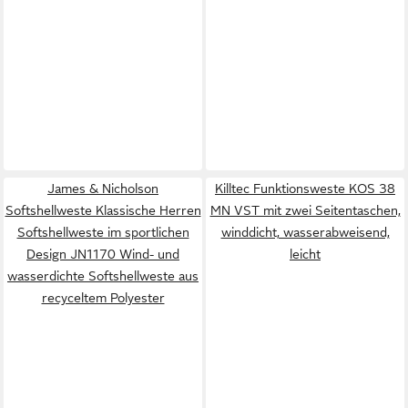
James & Nicholson
Killtec Funktionsweste KOS 38
Softshellweste Klassische Herren
MN VST mit zwei Seitentaschen,
Softshellweste im sportlichen
winddicht, wasserabweisend,
Design JN1170 Wind- und
leicht
wasserdichte Softshellweste aus
recyceltem Polyester