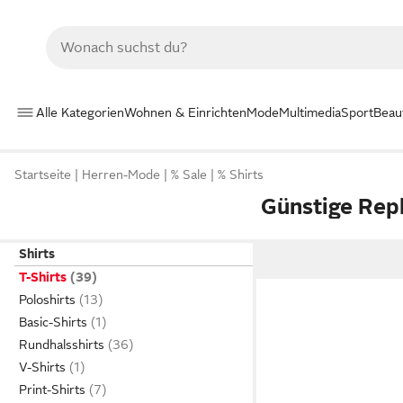
Alle Kategorien
Wohnen & Einrichten
Mode
Multimedia
Sport
Beau
Startseite
Herren-Mode
% Sale
% Shirts
Günstige Repl
Shirts
T-Shirts
Poloshirts
Basic-Shirts
Rundhalsshirts
V-Shirts
Print-Shirts