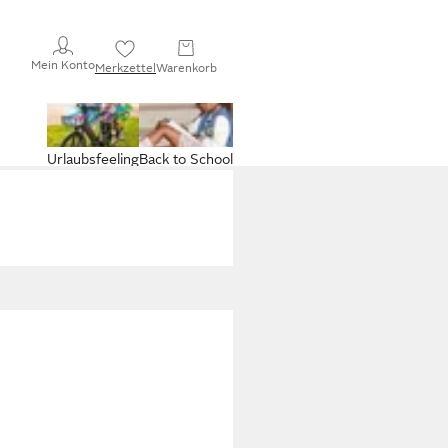
Mein Konto
Merkzettel
Warenkorb
Urlaubsfeeling
Back to School