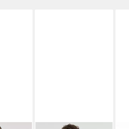
REPLAY
REPL