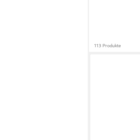
113 Produkte