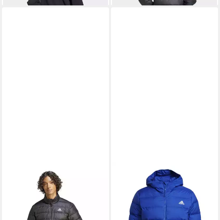
KAPUZE Winterjacke Herren