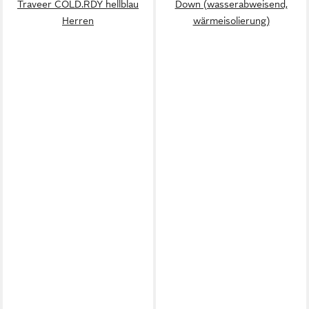
Traveer COLD.RDY hellblau
Down (wasserabweisend,
Herren
wärmeisolierung)