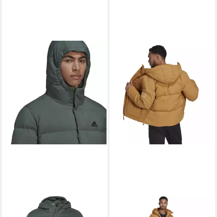
ADIDAS PERFORMANCE
ADIDAS PERFORMANCE
Winterjacke Winter-
Winterjacke Winter-