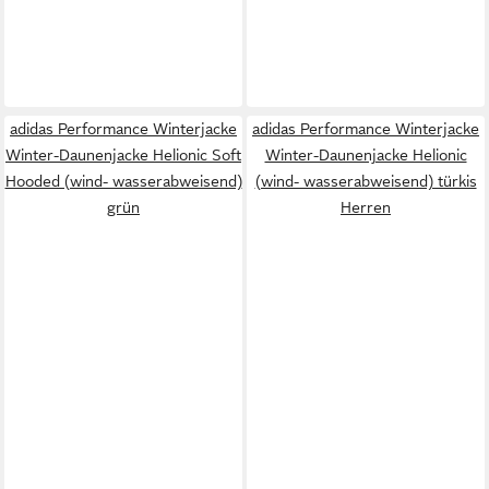
adidas Performance Winterjacke
adidas Performance Winterjacke
Winter-Daunenjacke Helionic Soft
Winter-Daunenjacke Helionic
Hooded (wind- wasserabweisend)
(wind- wasserabweisend) türkis
grün
Herren