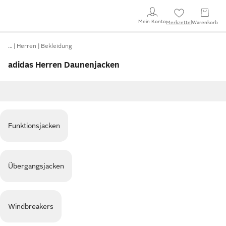
Mein Konto
Merkzettel
Warenkorb
…
Herren
Bekleidung
adidas Herren Daunenjacken
Funktionsjacken
Übergangsjacken
Windbreakers