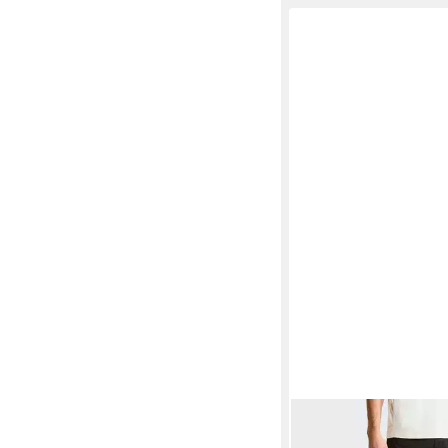
THE NORTH FACE
Tr