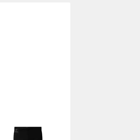
 NORTH FACE
Outdoorhose