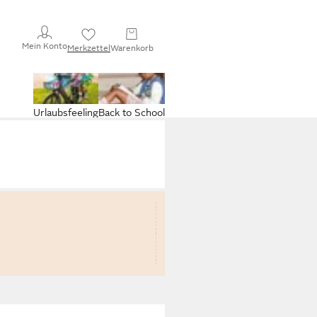
Mein Konto
Merkzettel
Warenkorb
Urlaubsfeeling
Back to School