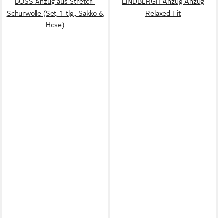
BOSS Anzug aus Stretch-
LINDBERGH Anzug Anzug
Schurwolle (Set, 1-tlg., Sakko &
Relaxed Fit
Hose)