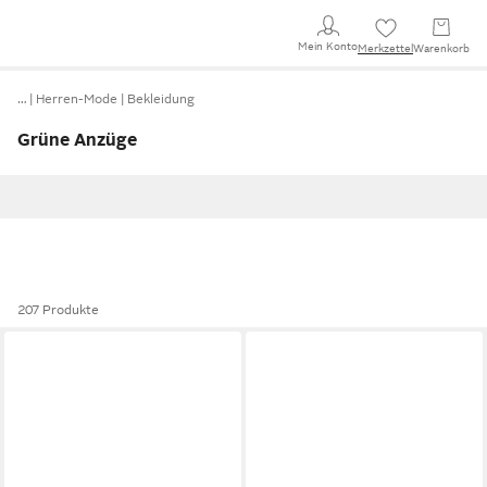
Mein Konto
Merkzettel
Warenkorb
…
Herren-Mode
Bekleidung
Grüne Anzüge
207 Produkte