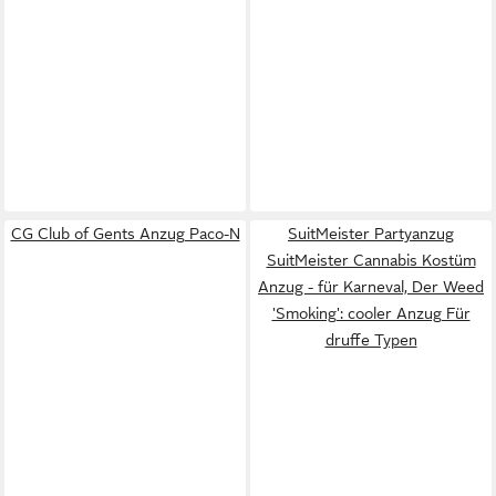
CG Club of Gents Anzug Paco-N
SuitMeister Partyanzug
SuitMeister Cannabis Kostüm
Anzug - für Karneval, Der Weed
'Smoking': cooler Anzug Für
druffe Typen