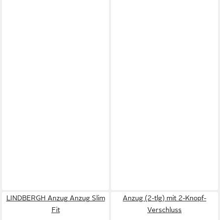
LINDBERGH Anzug Anzug Slim
Anzug (2-tlg) mit 2-Knopf-
Fit
Verschluss