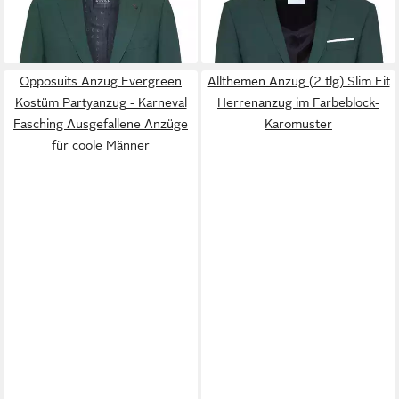
ab 229,95 €
+2
Opposuits Anzug Evergreen
Allthemen Anzug (2 tlg) Slim Fit
Kostüm Partyanzug - Karneval
Herrenanzug im Farbeblock-
Fasching Ausgefallene Anzüge
Karomuster
für coole Männer