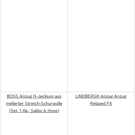
BOSS Anzug H-Jeckson aus
LINDBERGH Anzug Anzug
melierter Stretch-Schurwolle
Relaxed Fit
(Set, 1-tlg., Sakko & Hose)