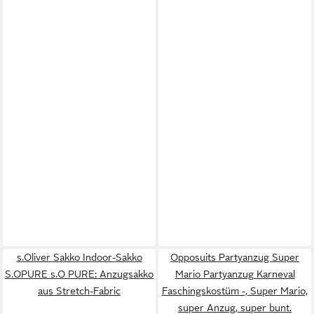
s.Oliver Sakko Indoor-Sakko
Opposuits Partyanzug Super
S.OPURE s.O PURE: Anzugsakko
Mario Partyanzug Karneval
aus Stretch-Fabric
Faschingskostüm -, Super Mario,
super Anzug, super bunt.