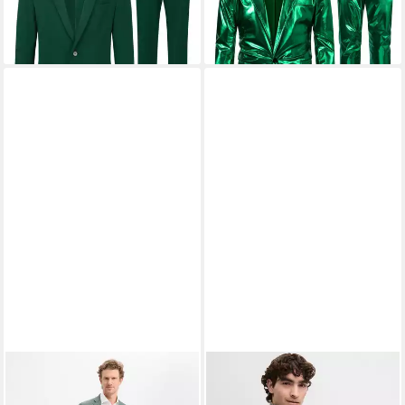
-32%
-50%
+5
ANDREW JAMES
Anzug
CINQUE
Anzug CIPONZA
Steven/Mitch
Regular fit