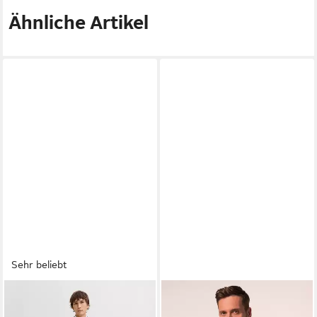
Ähnliche Artikel
Sehr beliebt
JACK & JONES
JP1880
Anzug JPRFRANCO Extra
Anzug Jerseyanzug