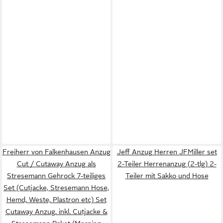
Freiherr von Falkenhausen Anzug
Jeff Anzug Herren JFMiller set
Cut / Cutaway Anzug als
2-Teiler Herrenanzug (2-tlg) 2-
Stresemann Gehrock 7-teiliges
Teiler mit Sakko und Hose
Set (Cutjacke, Stresemann Hose,
Hemd, Weste, Plastron etc) Set
Cutaway Anzug, inkl. Cutjacke &