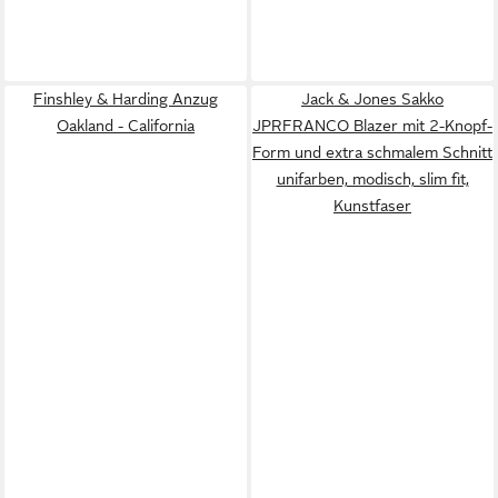
Finshley & Harding Anzug
Jack & Jones Sakko
Oakland - California
JPRFRANCO Blazer mit 2-Knopf-
Form und extra schmalem Schnitt
unifarben, modisch, slim fit,
Kunstfaser