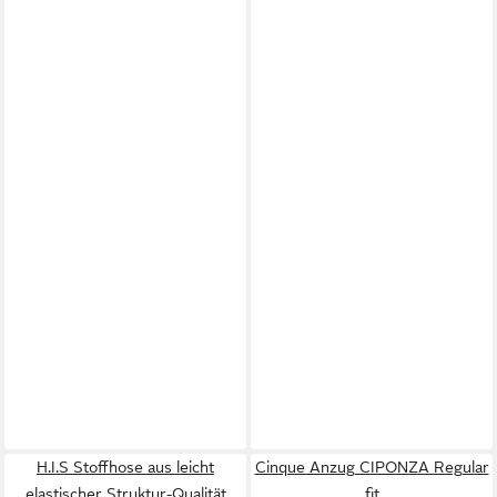
H.I.S Stoffhose aus leicht
Cinque Anzug CIPONZA Regular
elastischer Struktur-Qualität
fit