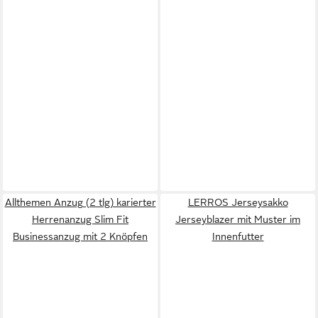
Allthemen Anzug (2 tlg) karierter
LERROS Jerseysakko
Herrenanzug Slim Fit
Jerseyblazer mit Muster im
Businessanzug mit 2 Knöpfen
Innenfutter