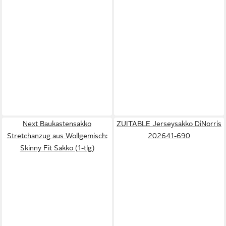
Next Baukastensakko
ZUITABLE Jerseysakko DiNorris
Stretchanzug aus Wollgemisch:
202641-690
Skinny Fit Sakko (1-tlg)