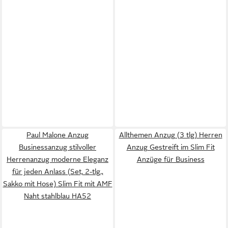
Paul Malone Anzug
Allthemen Anzug (3 tlg) Herren
Businessanzug stilvoller
Anzug Gestreift im Slim Fit
Herrenanzug moderne Eleganz
Anzüge für Business
für jeden Anlass (Set, 2-tlg.,
Sakko mit Hose) Slim Fit mit AMF
Naht stahlblau HA52