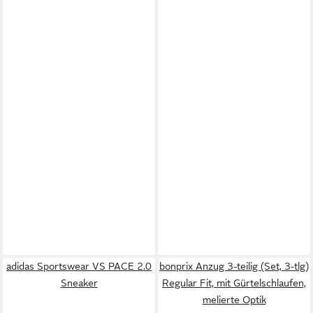
adidas Sportswear VS PACE 2.0
bonprix Anzug 3-teilig (Set, 3-tlg)
Sneaker
Regular Fit, mit Gürtelschlaufen,
melierte Optik