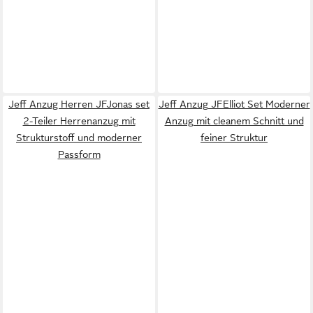
Jeff Anzug Herren JFJonas set
Jeff Anzug JFElliot Set Moderner
2-Teiler Herrenanzug mit
Anzug mit cleanem Schnitt und
Strukturstoff und moderner
feiner Struktur
Passform