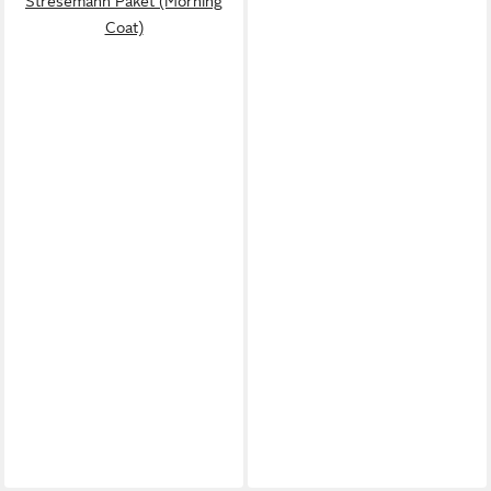
Stresemann Paket (Morning
Coat)