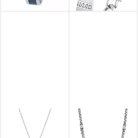
lieferbar - in 4-5 Werktagen bei dir