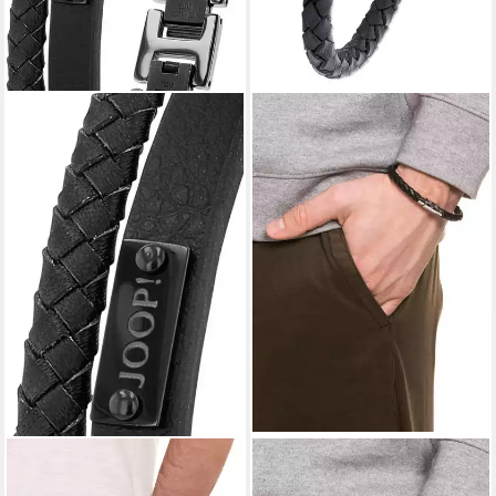
JOOP!
JOOP!
Lederarmband
Lederarmband