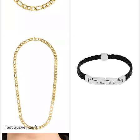
Fast ausverkauft
JOOP!
JOOP!