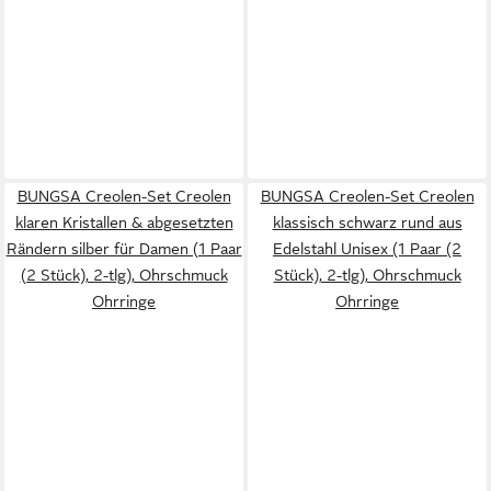
BUNGSA Creolen-Set Creolen
BUNGSA Creolen-Set Creolen
klaren Kristallen & abgesetzten
klassisch schwarz rund aus
Rändern silber für Damen (1 Paar
Edelstahl Unisex (1 Paar (2
(2 Stück), 2-tlg), Ohrschmuck
Stück), 2-tlg), Ohrschmuck
Ohrringe
Ohrringe