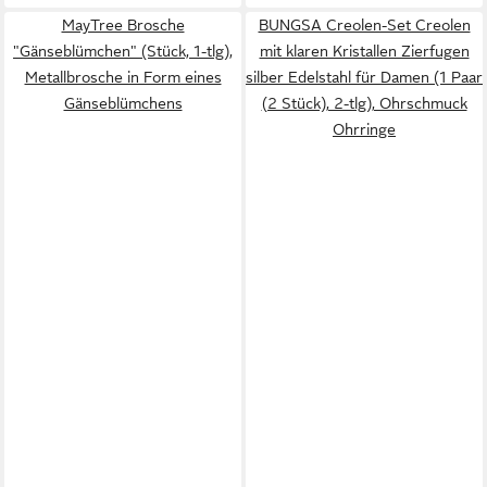
MayTree Brosche
BUNGSA Creolen-Set Creolen
"Gänseblümchen" (Stück, 1-tlg),
mit klaren Kristallen Zierfugen
Metallbrosche in Form eines
silber Edelstahl für Damen (1 Paar
Gänseblümchens
(2 Stück), 2-tlg), Ohrschmuck
Ohrringe