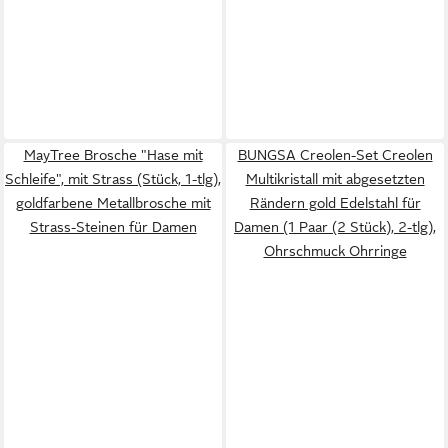
MayTree Brosche "Hase mit
BUNGSA Creolen-Set Creolen
Schleife", mit Strass (Stück, 1-tlg),
Multikristall mit abgesetzten
goldfarbene Metallbrosche mit
Rändern gold Edelstahl für
Strass-Steinen für Damen
Damen (1 Paar (2 Stück), 2-tlg),
Ohrschmuck Ohrringe