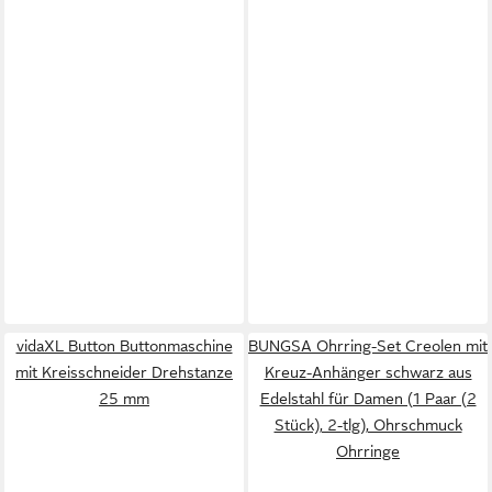
vidaXL Button Buttonmaschine
BUNGSA Ohrring-Set Creolen mit
mit Kreisschneider Drehstanze
Kreuz-Anhänger schwarz aus
25 mm
Edelstahl für Damen (1 Paar (2
Stück), 2-tlg), Ohrschmuck
Ohrringe