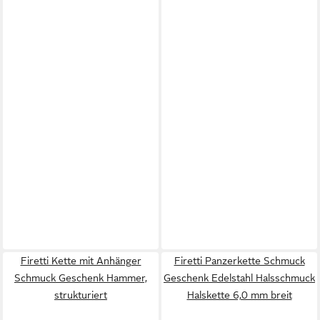
Firetti Kette mit Anhänger
Firetti Panzerkette Schmuck
Schmuck Geschenk Hammer,
Geschenk Edelstahl Halsschmuck
strukturiert
Halskette 6,0 mm breit