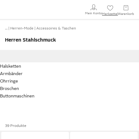
Mein Konto
Merkzettel
Warenkorb
…
Herren-Mode
Accessoires & Taschen
Herren Stahlschmuck
Halsketten
Armbänder
Ohrringe
Broschen
Buttonmaschinen
39 Produkte