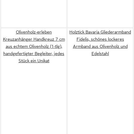
Olivenholz-erleben
Holztick Bavaria Gliederarmband
Kreuzanhänger Handkreuz 7 cm
Fidelis, schönes lockeres
aus echtem Olivenholz (1-tlg),
Armband aus Olivenholz und
handgefertigter Begleiter, jedes
Edelstahl
Stück ein Unikat