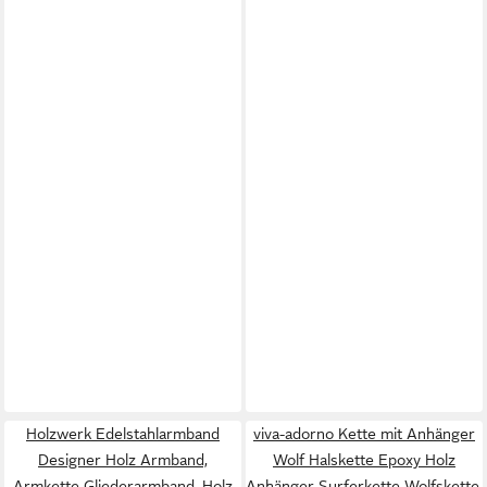
Holzwerk Edelstahlarmband
viva-adorno Kette mit Anhänger
Designer Holz Armband,
Wolf Halskette Epoxy Holz
Armkette Gliederarmband, Holz
Anhänger Surferkette Wolfskette,