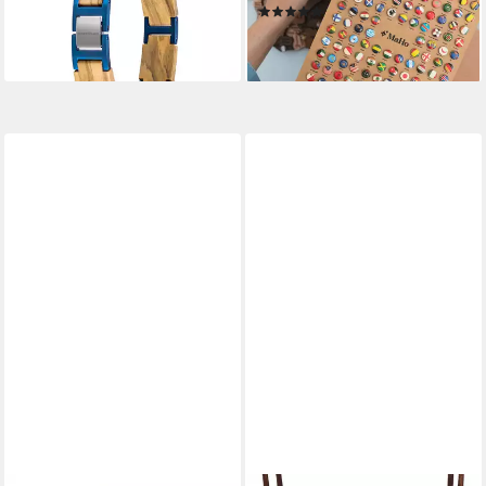
59,00 €
(3)
lieferbar - in 2-3 Werktagen bei dir
34,90 €
lieferbar - in 4-5 Werktagen bei dir