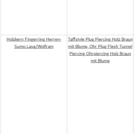
Holzkern Fingerring Herren-
Taffstyle Plug Piercing Holz Braun
Sumo Lava/Wolfram
mit Blume, Ohr Plug Flesh Tunnel
Piercing Ohrpiercing Holz Braun
mit Blume