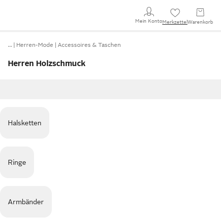
Mein Konto
Merkzettel
Warenkorb
…
Herren-Mode
Accessoires & Taschen
Herren Holzschmuck
Halsketten
Ringe
Armbänder