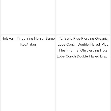
Holzkern Fingerring HerrenSumo
Taffstyle Plug Piercing Organic
Koa/Titan
Lobe Conch Double Flared, Plug
Flesh Tunnel Ohrpiercing Holz
Lobe Conch Double Flared Braun