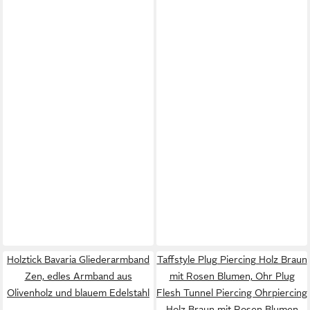
Holztick Bavaria Gliederarmband
Taffstyle Plug Piercing Holz Braun
Zen, edles Armband aus
mit Rosen Blumen, Ohr Plug
Olivenholz und blauem Edelstahl
Flesh Tunnel Piercing Ohrpiercing
Holz Braun mit Rosen Blumen