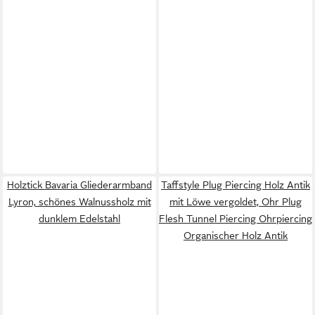
Holztick Bavaria Gliederarmband
Taffstyle Plug Piercing Holz Antik
Lyron, schönes Walnussholz mit
mit Löwe vergoldet, Ohr Plug
dunklem Edelstahl
Flesh Tunnel Piercing Ohrpiercing
Organischer Holz Antik