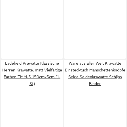
Ladeheid Krawatte Klassische
Ware aus aller Welt Krawatte
Herren Krawatte, matt Vielfältige
Einstecktuch Manschettenknöpfe
Farben TMM-5 150cmx5cm (1-
Seide Seidenkrawatte Schlips
St)
Binder