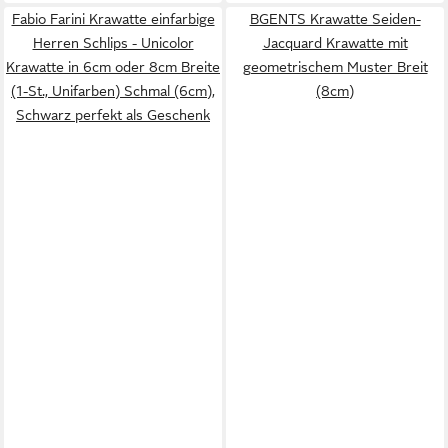
Fabio Farini Krawatte einfarbige
BGENTS Krawatte Seiden-
Herren Schlips - Unicolor
Jacquard Krawatte mit
Krawatte in 6cm oder 8cm Breite
geometrischem Muster Breit
(1-St., Unifarben) Schmal (6cm),
(8cm)
Schwarz perfekt als Geschenk