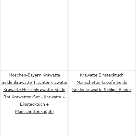
Moschen-Bayern Krawatte
Krawatte Einstecktuch
Seidenkrawatte Trachtenkrawatte
Manschettenknöpfe Seide
Krawatte Herrenkrawatte Seide
Seidenkrawatte Schlips Binder
Rot Krawatten-Set - Krawatte +
Einstecktuch +
Manschettenknöpfe