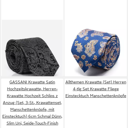
MONTI
BGENTS
Krawatte LUAN aus 100 %
Krawatte Seiden-Jacquard
Seide – mit edlem Paisley-
Krawatte mit Paisley-Muster
Muster für festliche Anlässe
Breit (8 cm)
(1)
69,95 €
24,99 €
UVP
29,99 €
lieferbar - in 4-5 Werktagen bei dir
-17%
lieferbar - in 1-2 Werktagen bei dir
GASSANI Krawatte Satin
Allthemen Krawatte (Set) Herren
Hochzeitskrawatte, Herren-
4-tlg Set Krawatte Fliege
Krawatte Hochzeit Schlips z
Einstecktuch Manschettenknöpfe
Anzug (Set, 3-St., Krawattenset,
Manschettenknöpfe, mit
Einstecktuch) 6cm Schmal Dünn,
Slim Uni, Seide-Touch-Finish