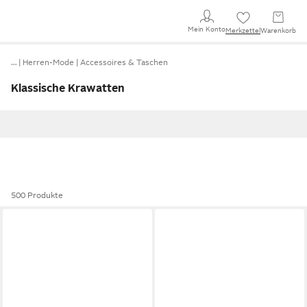
Mein Konto
Merkzettel
Warenkorb
…
Herren-Mode
Accessoires & Taschen
Klassische Krawatten
500 Produkte