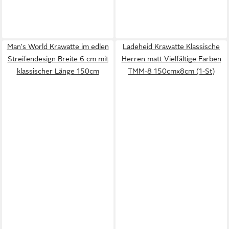
Man's World Krawatte im edlen
Ladeheid Krawatte Klassische
Streifendesign Breite 6 cm mit
Herren matt Vielfältige Farben
klassischer Länge 150cm
TMM-8 150cmx8cm (1-St)