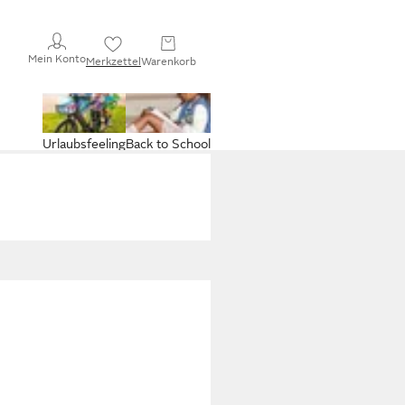
Mein Konto
Merkzettel
Warenkorb
Urlaubsfeeling
Back to School