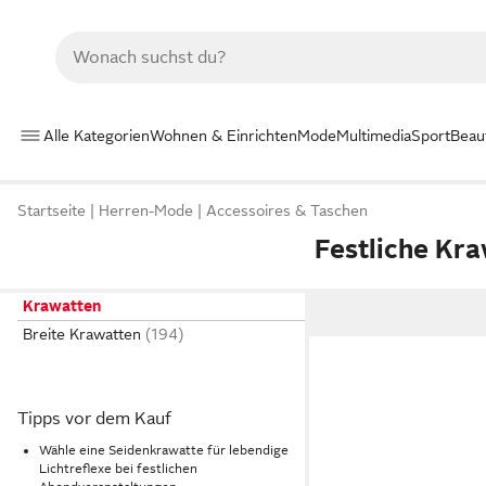
Alle Kategorien
Wohnen & Einrichten
Mode
Multimedia
Sport
Beau
Startseite
Herren-Mode
Accessoires & Taschen
Festliche Kr
Krawatten
Breite Krawatten
Tipps vor dem Kauf
Wähle eine Seidenkrawatte für lebendige
Lichtreflexe bei festlichen