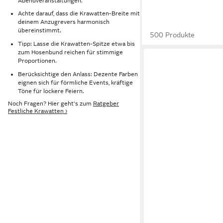
Abendveranstaltungen.
Achte darauf, dass die Krawatten-Breite mit
deinem Anzugrevers harmonisch
übereinstimmt.
500 Produkte
Tipp: Lasse die Krawatten-Spitze etwa bis
zum Hosenbund reichen für stimmige
Proportionen.
Berücksichtige den Anlass: Dezente Farben
eignen sich für förmliche Events, kräftige
Töne für lockere Feiern.
Noch Fragen? Hier geht's zum
Ratgeber
Festliche Krawatten ›