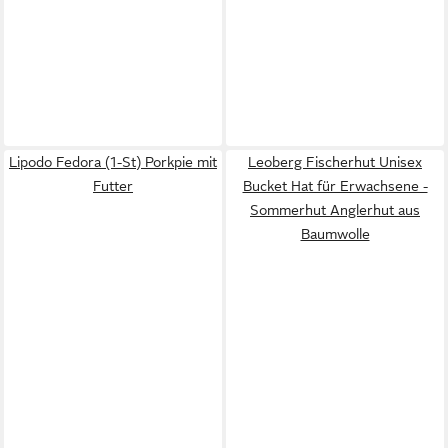
Lipodo Fedora (1-St) Porkpie mit
Leoberg Fischerhut Unisex
Futter
Bucket Hat für Erwachsene -
Sommerhut Anglerhut aus
Baumwolle