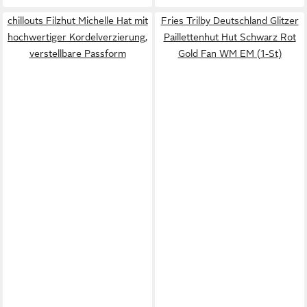
chillouts Filzhut Michelle Hat mit
Fries Trilby Deutschland Glitzer
hochwertiger Kordelverzierung,
Paillettenhut Hut Schwarz Rot
verstellbare Passform
Gold Fan WM EM (1-St)