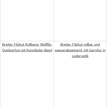
Breiter Filzhut Rollbarer Wollfilz-
Breiter Filzhut rollbar und
Outdoorhut mit Kunstleder-Band
wasserabweisend, mit Garnitur in
Lederoptik