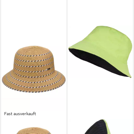
Fast ausverkauft
ROBIN RUTH
Sonnenhut Gil Strohhut Gil -