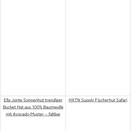
Ella Jonte Sonnenhut trendiger
HXTN Supply Fischerhut Safari
Bucket Hat aus 100% Baumwolle
mit Avocado-Muster – faltbar