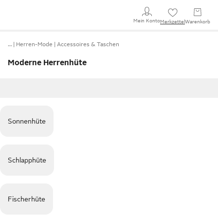
Mein Konto
Merkzettel
Warenkorb
…
Herren-Mode
Accessoires & Taschen
Moderne Herrenhüte
Sonnenhüte
Schlapphüte
Fischerhüte