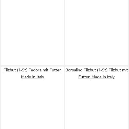
Filzhut (1-St) Fedora mit Futter,
Borsalino Filzhut (1-St) Filzhut mit
Made in Italy
Futter, Made in Italy