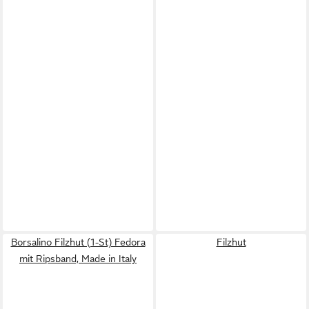
Borsalino Filzhut (1-St) Fedora
Filzhut
mit Ripsband, Made in Italy