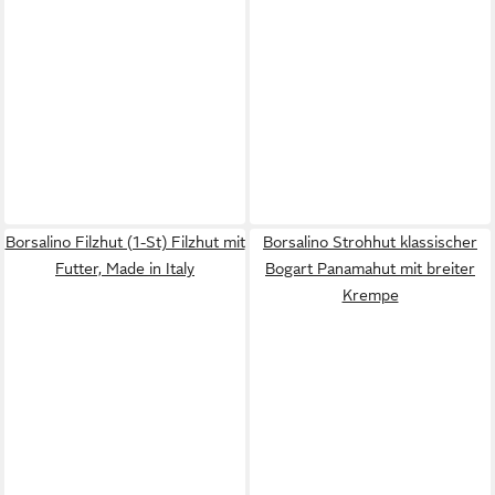
Borsalino Filzhut (1-St) Filzhut mit
Borsalino Strohhut klassischer
Futter, Made in Italy
Bogart Panamahut mit breiter
Krempe