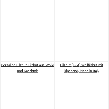
Borsalino Filzhut Filzhut aus Wolle
Filzhut (1-St) Wollfilzhut mit
und Kaschmir
Ripsband, Made in Italy