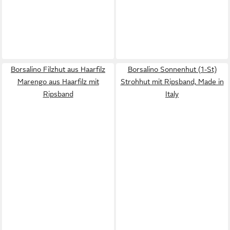
Borsalino Filzhut aus Haarfilz
Borsalino Sonnenhut (1-St)
Marengo aus Haarfilz mit
Strohhut mit Ripsband, Made in
Ripsband
Italy