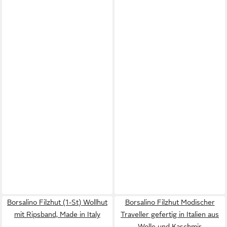
Borsalino Filzhut (1-St) Wollhut
Borsalino Filzhut Modischer
mit Ripsband, Made in Italy
Traveller gefertig in Italien aus
Wolle und Kaschmir