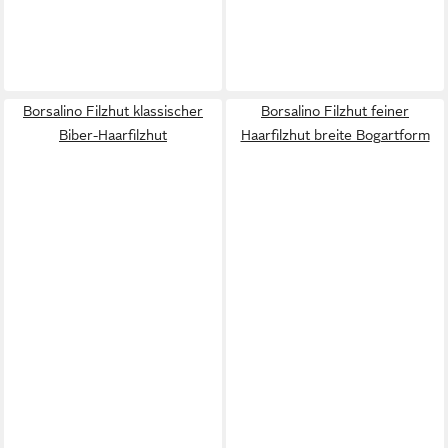
Borsalino Filzhut klassischer
Borsalino Filzhut feiner
Biber-Haarfilzhut
Haarfilzhut breite Bogartform