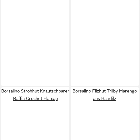
Borsalino Strohhut Knautschbarer
Borsalino Filzhut Trilby Marengo
Raffia Crochet Flatcap
aus Haarfilz