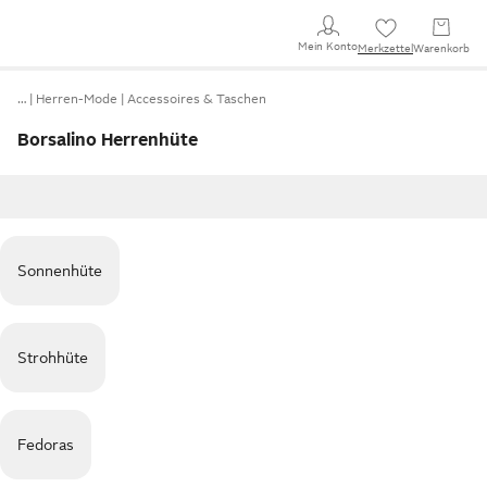
Mein Konto
Merkzettel
Warenkorb
…
Herren-Mode
Accessoires & Taschen
Borsalino Herrenhüte
Sonnenhüte
Strohhüte
Fedoras