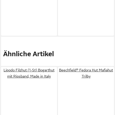
Ähnliche Artikel
Lipodo Filzhut (1-St) Bogarthut
Beechfield® Fedora Hut Mafiahut
mit Ripsband, Made in Italy
Trilby