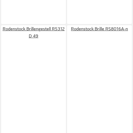
Rodenstock Brillengestell R5312
Rodenstock Brille RS8016A-n
D 49