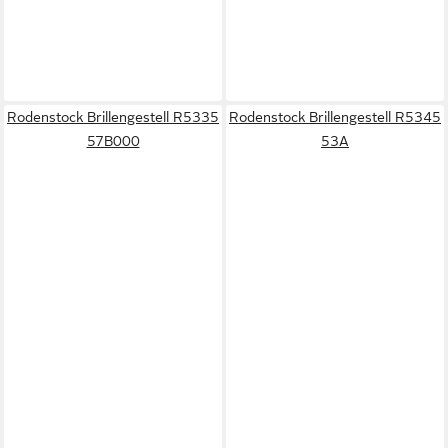
Rodenstock Brillengestell R5335
Rodenstock Brillengestell R5345
57B000
53A