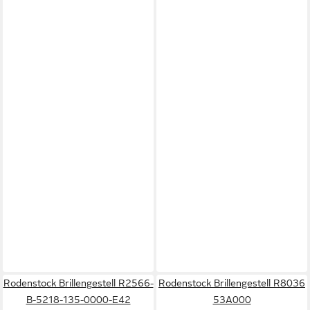
Rodenstock Brillengestell R2566-
Rodenstock Brillengestell R8036
B-5218-135-0000-E42
53A000