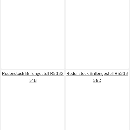
Rodenstock Brillengestell R5332
Rodenstock Brillengestell R5333
51B
56D