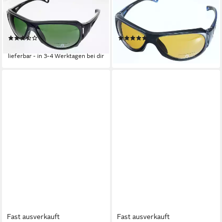
RODENSTOCK
RODENSTOCK
Sonnenbrille Rodenstock
Sonnenbrille Rodenstock
Sonnenbrille R3183A
Sonnenbrille R3183B
(2)
(3)
24,95 €
24,95 €
lieferbar - in 3-4 Werktagen bei dir
lieferbar - in 3-4 Werktagen bei dir
Fast ausverkauft
Fast ausverkauft