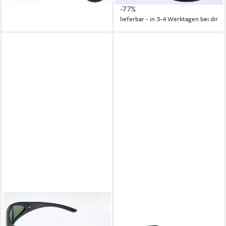
-77%
lieferbar - in 3-4 Werktagen bei dir
RODENSTOCK
RODENSTOCK
Sonnenbrille Rodenstock
Sonnenbrille R3271 59D
48,25 €
Sonnenbrille R3190A
UVP
109,00 €