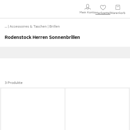
Mein Konto
Merkzettel
Warenkorb
…
Accessoires & Taschen
Brillen
Rodenstock Herren Sonnenbrillen
3 Produkte