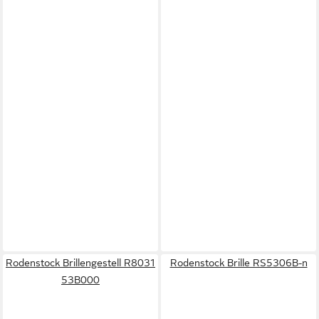
Rodenstock Brillengestell R8031
Rodenstock Brille RS5306B-n
53B000