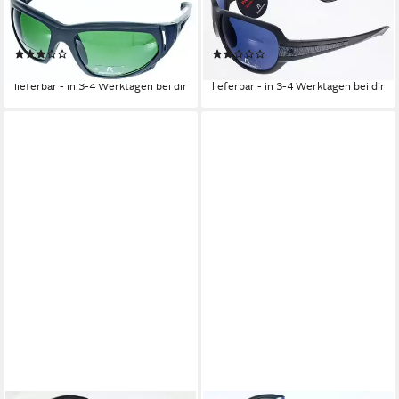
Sonnenbrille Rodenstock
Sonnenbrille Rodenstock
Sonnenbrille R3184A
Sonnenbrille R3202B
(2)
(1)
24,99 €
32,95 €
lieferbar - in 3-4 Werktagen bei dir
lieferbar - in 3-4 Werktagen bei dir