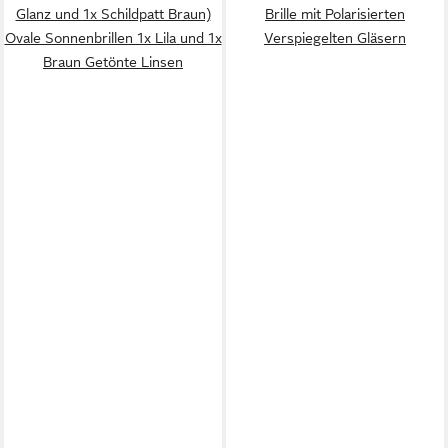
Glanz und 1x Schildpatt Braun)
Brille mit Polarisierten
Ovale Sonnenbrillen 1x Lila und 1x
Verspiegelten Gläsern
Braun Getönte Linsen