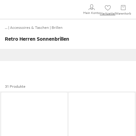
Mein Konto
Merkzettel
Warenkorb
…
Accessoires & Taschen
Brillen
Retro Herren Sonnenbrillen
31 Produkte