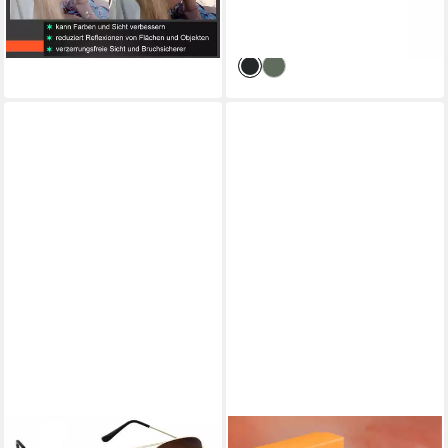
Schwarz Getönt
lieferbar - in 2-3 Werktagen bei dir
-10%
lieferbar - in 2-3 Werktagen bei dir