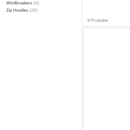
Windbreakers
Zip Hoodies
9 Produkte