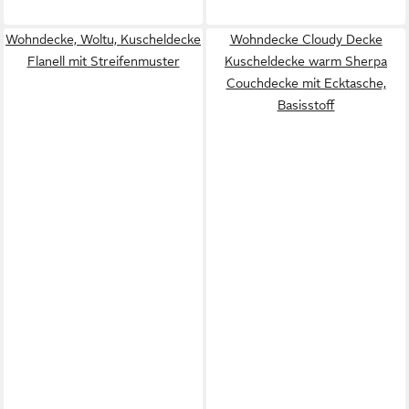
Wohndecke, Woltu, Kuscheldecke
Wohndecke Cloudy Decke
Flanell mit Streifenmuster
Kuscheldecke warm Sherpa
Couchdecke mit Ecktasche,
Basisstoff