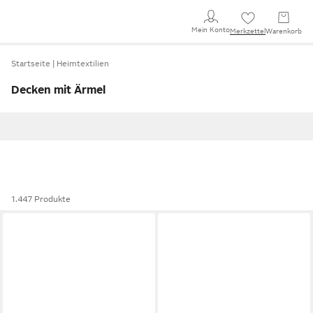
Mein Konto
Merkzettel
Warenkorb
Startseite
Heimtextilien
Decken mit Ärmel
1.447 Produkte