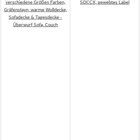
verschiedene Größen Farben,
SOCCX, gewebtes Label
Gräfenstayn, warme Wolldecke,
Sofadecke & Tagesdecke -
Überwurf Sofa, Couch