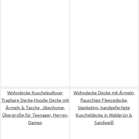
Wohndecke Kuschelpullover
Wohndecke Decke mit Ärmeln,
Tragbare Decke,Hoodie Decke mit
flauschige Fleecedecke,
Ärmeln & Tasche, Jibenhome,
blanketino, handgefertigte
Übergroße,für Teenager, Herren,
Kuscheldecke in Waldgrün &
Damen
Sandweiß