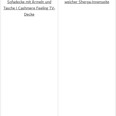
Sofadecke mit Ärmeln und
weicher Sherpa-Innenseite
Tasche I Cashmere Feeling TV-
Decke