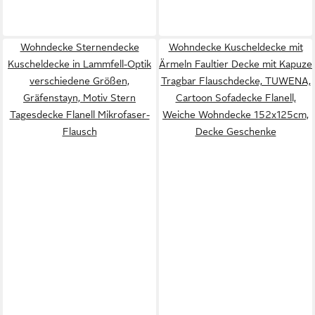
Wohndecke Sternendecke
Wohndecke Kuscheldecke mit
Kuscheldecke in Lammfell-Optik
Ärmeln Faultier Decke mit Kapuze
verschiedene Größen,
Tragbar Flauschdecke, TUWENA,
Gräfenstayn, Motiv Stern
Cartoon Sofadecke Flanell,
Tagesdecke Flanell Mikrofaser-
Weiche Wohndecke 152x125cm,
Flausch
Decke Geschenke