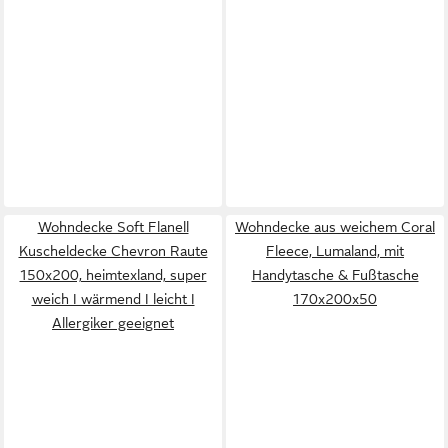
Wohndecke Soft Flanell
Wohndecke aus weichem Coral
Kuscheldecke Chevron Raute
Fleece, Lumaland, mit
150x200, heimtexland, super
Handytasche & Fußtasche
weich I wärmend I leicht I
170x200x50
Allergiker geeignet