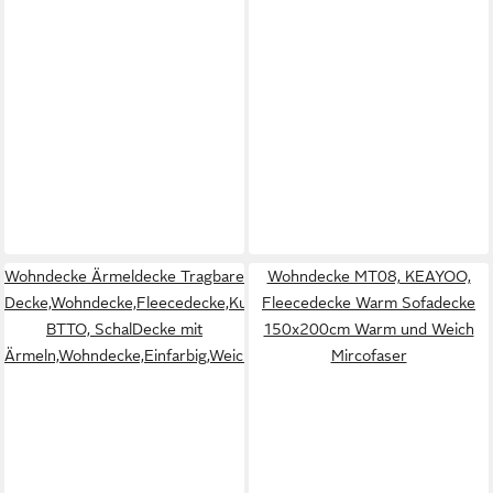
Wohndecke Ärmeldecke Tragbare
Wohndecke MT08, KEAYOO,
Decke,Wohndecke,Fleecedecke,Kuscheldecke,
Fleecedecke Warm Sofadecke
BTTO, SchalDecke mit
150x200cm Warm und Weich
Ärmeln,Wohndecke,Einfarbig,Weich
Mircofaser