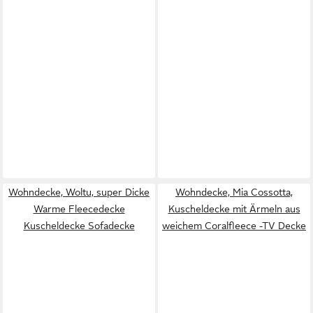
Wohndecke, Woltu, super Dicke
Wohndecke, Mia Cossotta,
Warme Fleecedecke
Kuscheldecke mit Ärmeln aus
Kuscheldecke Sofadecke
weichem Coralfleece -TV Decke