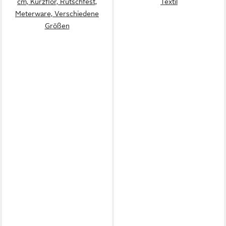
cm, Kurzflor, Rutschfest,
Textil
Meterware, Verschiedene
Größen