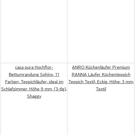
casa pura Hochflor-
ANRO Küchenläufer Premium
Bettumrandung Sphinx, 11
RANNA Läufer Küchenteppich
Farben, Teppichläufer, ideal im
Teppich Textil, Eckig, Höhe: 3 mm,
Schlafzimmer, Höhe 9 mm, (3-tlg),
Textil
Shaggy