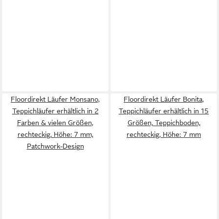
Floordirekt Läufer Monsano,
Floordirekt Läufer Bonita,
Teppichläufer erhältlich in 2
Teppichläufer erhältlich in 15
Farben & vielen Größen,
Größen, Teppichboden,
rechteckig, Höhe: 7 mm,
rechteckig, Höhe: 7 mm
Patchwork-Design