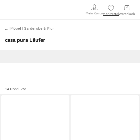
Mein Konto
Merkzettel
Warenkorb
…
Möbel
Garderobe & Flur
casa pura Läufer
14 Produkte