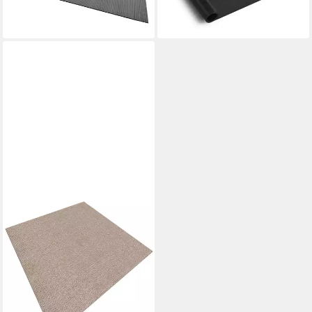
ab 25,99 €
lieferbar - in 3-4 Werktagen bei dir
lieferbar - in 3-4 Werktagen bei dir