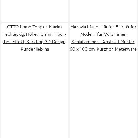
OTTO home Teppich Maxim,
Mazovia Läufer Läufer FlurLäufer
rechteckig, Höhe: 13 mm, Hoch-
Modern für Vorzimmer
Tief-Effekt, Kurzflor, 3D-Design,
Schlafzimmer - Abstrakt Muster,
Kundenliebling
60 x 100 cm, Kurzflor, Meterware