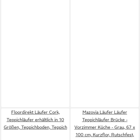
Floordirekt Läufer Cork,
Mazovia Läufer Läufer
Teppichläufer erhältlich in 10
Teppichläufer Brücke -
Größen, Teppichboden, Teppich
Vorzimmer Küche - Grau, 67 x
100 cm, Kurzflor, Rutschfest,