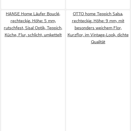
HANSE Home Läufer Bouclé,
OTTO home Teppich Salsa,
rechteckig, Höhe: 5 mm,
rechteckig, Höhe: 9 mm, mit
rutschfest, Sisal Optik, Teppich,
besonders weichem Flor,
Küche, Flur, schlicht, umkettelt
Kurzflor, im Vintage-Look, dichte
Qualität