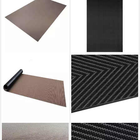
CASA PURA
CASA PURA
Küchenläufer Modena,
Küchenläufer Catania,