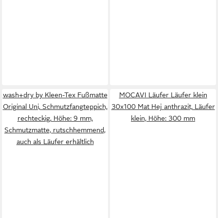
wash+dry by Kleen-Tex Fußmatte
MOCAVI Läufer Läufer klein
Original Uni, Schmutzfangteppich,
30x100 Mat Hej anthrazit, Läufer
rechteckig, Höhe: 9 mm,
klein, Höhe: 300 mm
Schmutzmatte, rutschhemmend,
auch als Läufer erhältlich