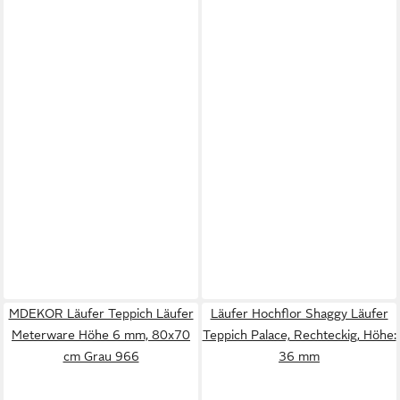
MDEKOR Läufer Teppich Läufer
Läufer Hochflor Shaggy Läufer
Meterware Höhe 6 mm, 80x70
Teppich Palace, Rechteckig, Höhe:
cm Grau 966
36 mm