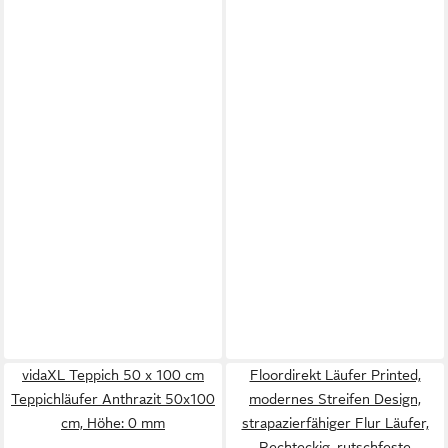
vidaXL Teppich 50 x 100 cm
Floordirekt Läufer Printed,
Teppichläufer Anthrazit 50x100
modernes Streifen Design,
cm, Höhe: 0 mm
strapazierfähiger Flur Läufer,
Rechteckig, rutschfeste