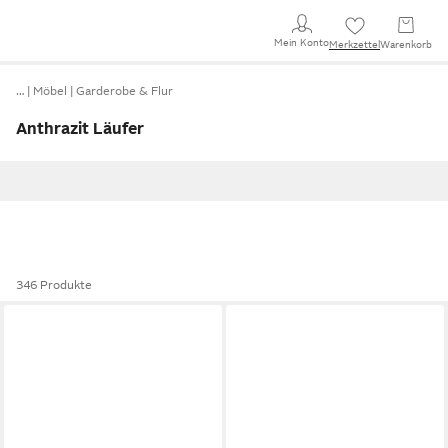
Mein Konto
Merkzettel
Warenkorb
…
Möbel
Garderobe & Flur
Anthrazit Läufer
346 Produkte