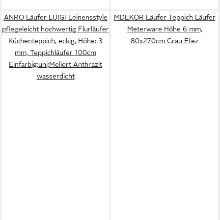
ANRO Läufer LUIGI Leinensstyle
MDEKOR Läufer Teppich Läufer
pflegeleicht hochwertig Flurläufer
Meterware Höhe 6 mm,
Küchenteppich, eckig, Höhe: 3
80x270cm Grau Efez
mm, Teppichläufer 100cm
Einfarbig;uni;Meliert Anthrazit
wasserdicht