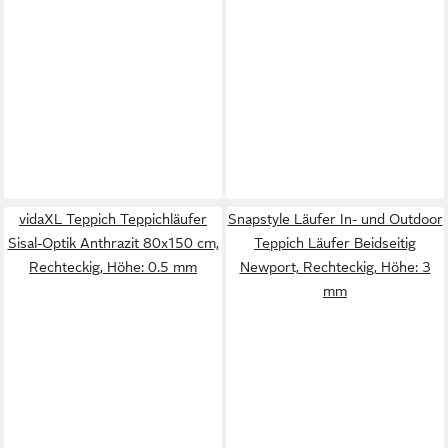
vidaXL Teppich Teppichläufer
Snapstyle Läufer In- und Outdoor
Sisal-Optik Anthrazit 80x150 cm,
Teppich Läufer Beidseitig
Rechteckig, Höhe: 0.5 mm
Newport, Rechteckig, Höhe: 3
mm