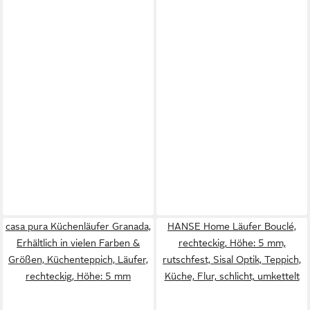
casa pura Küchenläufer Granada,
HANSE Home Läufer Bouclé,
Erhältlich in vielen Farben &
rechteckig, Höhe: 5 mm,
Größen, Küchenteppich, Läufer,
rutschfest, Sisal Optik, Teppich,
rechteckig, Höhe: 5 mm
Küche, Flur, schlicht, umkettelt