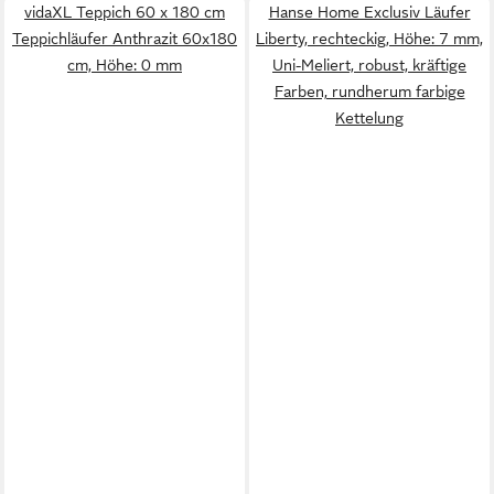
vidaXL Teppich 60 x 180 cm
Hanse Home Exclusiv Läufer
Teppichläufer Anthrazit 60x180
Liberty, rechteckig, Höhe: 7 mm,
cm, Höhe: 0 mm
Uni-Meliert, robust, kräftige
Farben, rundherum farbige
Kettelung