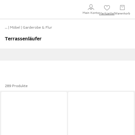
Mein Konto
Merkzettel
Warenkorb
…
Möbel
Garderobe & Flur
Terrassenläufer
289 Produkte