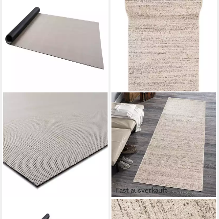
Fast ausverkauft
CASA PURA
MAZOVIA