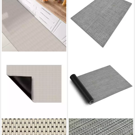
KARAT
CASA PURA
Küchenläufer Daroca,
Küchenläufer Matera,