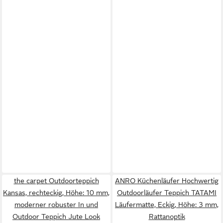
the carpet Outdoorteppich
ANRO Küchenläufer Hochwertig
Kansas, rechteckig, Höhe: 10 mm,
Outdoorläufer Teppich TATAMI
moderner robuster In und
Läufermatte, Eckig, Höhe: 3 mm,
Outdoor Teppich Jute Look
Rattanoptik