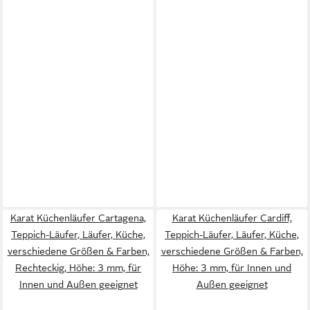
Karat Küchenläufer Cartagena,
Karat Küchenläufer Cardiff,
Teppich-Läufer, Läufer, Küche,
Teppich-Läufer, Läufer, Küche,
verschiedene Größen & Farben,
verschiedene Größen & Farben,
Rechteckig, Höhe: 3 mm, für
Höhe: 3 mm, für Innen und
Innen und Außen geeignet
Außen geeignet