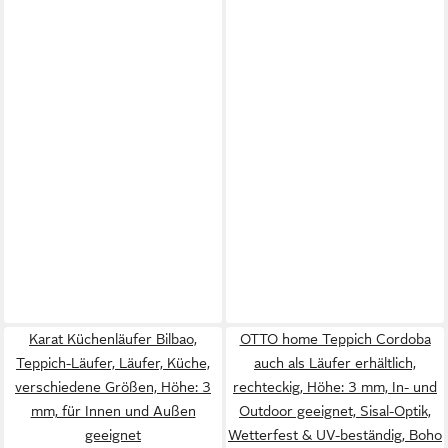
Karat Küchenläufer Bilbao,
OTTO home Teppich Cordoba
Teppich-Läufer, Läufer, Küche,
auch als Läufer erhältlich,
verschiedene Größen, Höhe: 3
rechteckig, Höhe: 3 mm, In- und
mm, für Innen und Außen
Outdoor geeignet, Sisal-Optik,
geeignet
Wetterfest & UV-beständig, Boho