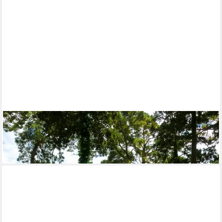
PAPERMOON
Fototapete Capri Island Garden
ab 22,87 €
lieferbar - in 2-3 Werktagen bei dir