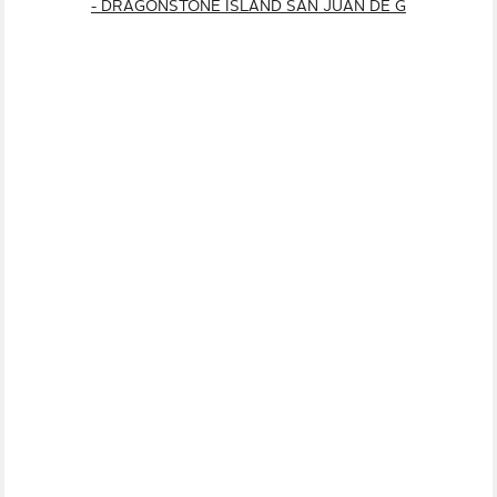
- DRAGONSTONE ISLAND SAN JUAN DE G