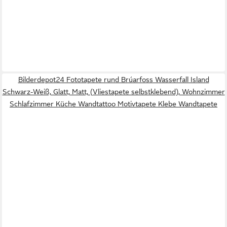
Bilderdepot24 Fototapete rund Brúarfoss Wasserfall Island
Schwarz-Weiß, Glatt, Matt, (Vliestapete selbstklebend), Wohnzimmer
Schlafzimmer Küche Wandtattoo Motivtapete Klebe Wandtapete