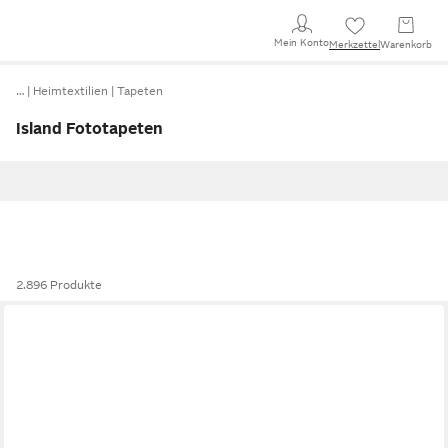
Mein Konto
Merkzettel
Warenkorb
…
Heimtextilien
Tapeten
Island Fototapeten
2.896 Produkte