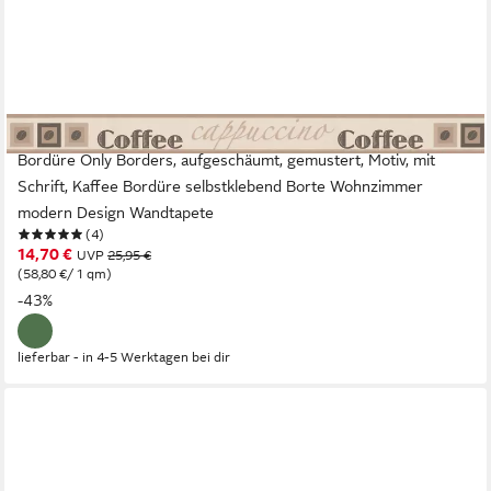
A.S. CRÉATION
Bordüre Only Borders, aufgeschäumt, gemustert, Motiv, mit
Schrift, Kaffee Bordüre selbstklebend Borte Wohnzimmer
modern Design Wandtapete
(4)
14,70 €
UVP
25,95 €
(58,80 €/ 1 qm)
-43%
lieferbar - in 4-5 Werktagen bei dir