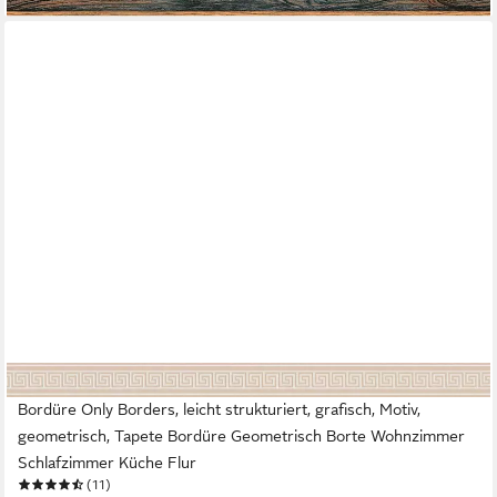
A.S. CRÉATION
Bordüre Only Borders, leicht strukturiert, grafisch, Motiv,
geometrisch, Tapete Bordüre Geometrisch Borte Wohnzimmer
Schlafzimmer Küche Flur
(11)