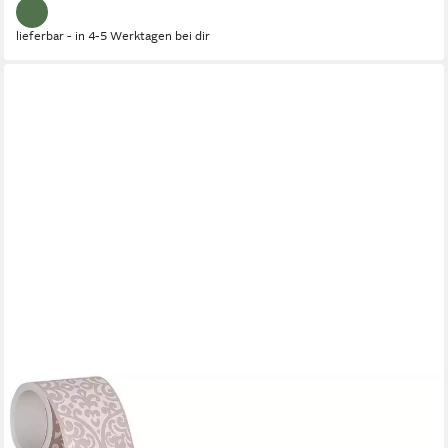
lieferbar - in 4-5 Werktagen bei dir
A.S. CRÉATION
Bordüre Only Borders 11, strukturiert, Barock, ornamental, Motiv,
Bordüre selbstklebend Barock Bordüre Papier Wand Decke