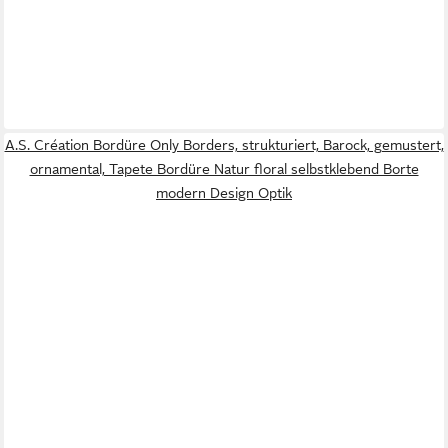
A.S. Création Bordüre Only Borders, strukturiert, Barock, gemustert,
ornamental, Tapete Bordüre Natur floral selbstklebend Borte
modern Design Optik