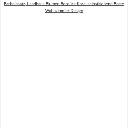
Farbeinsatz, Landhaus Blumen Bordüre floral selbstklebend Borte
Wohnzimmer Design