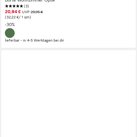
(3)
20,94 €
UVP
29,95 €
(32,22 €/ 1 qm)
-30%
lieferbar - in 4-5 Werktagen bei dir