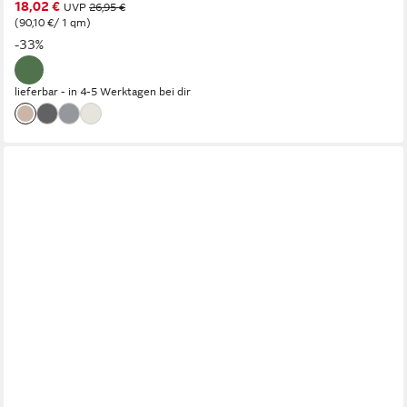
18,02 €
UVP
26,95 €
(90,10 €/ 1 qm)
-33%
lieferbar - in 4-5 Werktagen bei dir