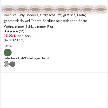
A.S. CRÉATION
Bordüre Only Borders, aufgeschäumt, grafisch, Motiv,
geometrisch, Uni Tapete Bordüre selbstklebend Borte
Wohnzimmer Schlafzimmer Flur
(10)
16,92 €
UVP
25,95 €
(67,68 €/ 1 qm)
-35%
lieferbar - in 4-5 Werktagen bei dir