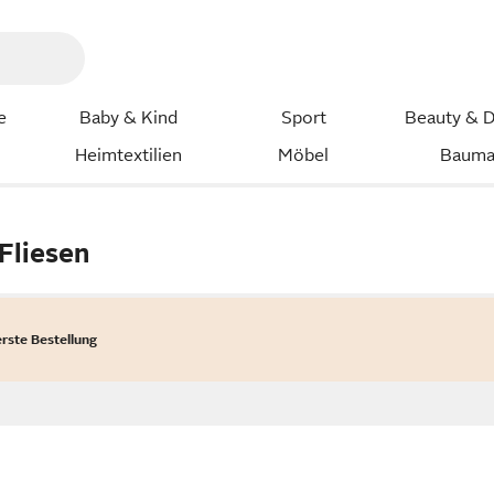
e
Baby & Kind
Sport
Beauty & D
Heimtextilien
Möbel
Bauma
Fliesen
erste Bestellung