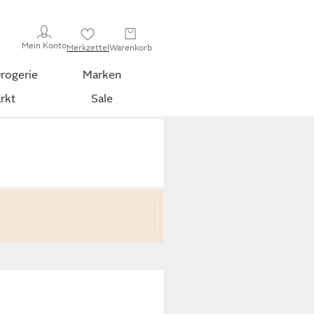
Mein Konto
Merkzettel
Warenkorb
rogerie
Marken
rkt
Sale