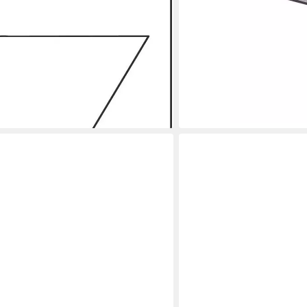
e Selbstklebend Natur Borte Design
en bei dir