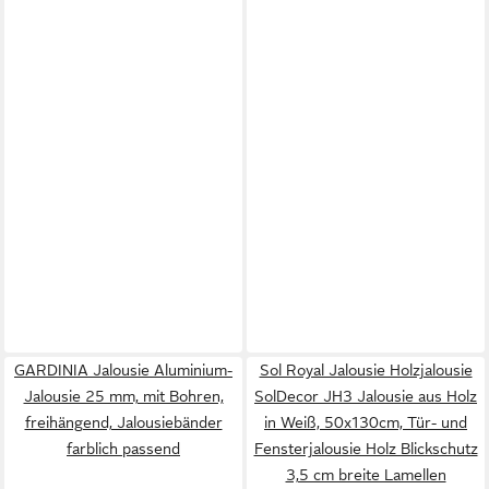
GARDINIA Jalousie Aluminium-
Sol Royal Jalousie Holzjalousie
Jalousie 25 mm, mit Bohren,
SolDecor JH3 Jalousie aus Holz
freihängend, Jalousiebänder
in Weiß, 50x130cm, Tür- und
farblich passend
Fensterjalousie Holz Blickschutz
3,5 cm breite Lamellen