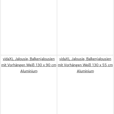
vidaXL Jalousie, Balkenjalousien
vidaXL Jalousie, Balkenjalousien
mit Vorhängen Weiß 130 x 90 cm
mit Vorhängen Weiß 130 x 55 cm
Aluminium
Aluminium