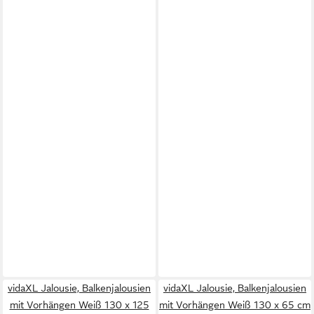
vidaXL Jalousie, Balkenjalousien
vidaXL Jalousie, Balkenjalousien
mit Vorhängen Weiß 130 x 125
mit Vorhängen Weiß 130 x 65 cm