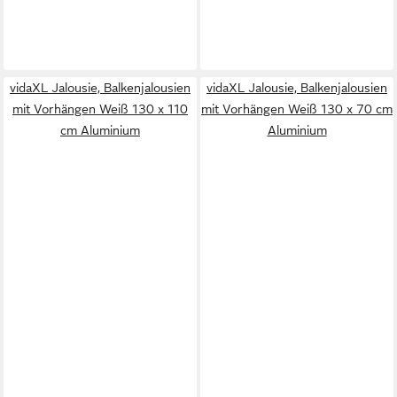
vidaXL Jalousie, Balkenjalousien
vidaXL Jalousie, Balkenjalousien
mit Vorhängen Weiß 130 x 110
mit Vorhängen Weiß 130 x 70 cm
cm Aluminium
Aluminium