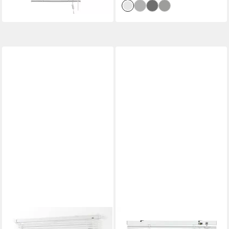
LIEDECO
GARDINIA
Jalousie, mit Bohren,
Jalousie Aluminium-Jalousie