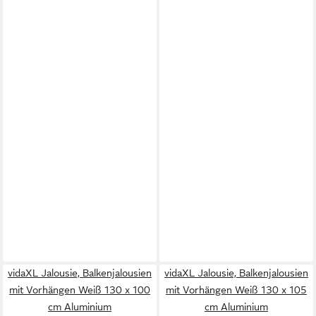
vidaXL Jalousie, Balkenjalousien
vidaXL Jalousie, Balkenjalousien
mit Vorhängen Weiß 130 x 100
mit Vorhängen Weiß 130 x 105
cm Aluminium
cm Aluminium