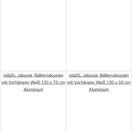
vidaXL Jalousie, Balkenjalousien
vidaXL Jalousie, Balkenjalousien
mit Vorhängen Weiß 130 x 75 cm
mit Vorhängen Weiß 130 x 50 cm
Aluminium
Aluminium