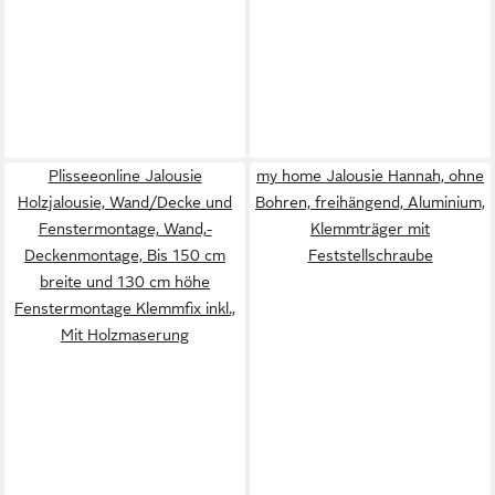
Plisseeonline Jalousie
my home Jalousie Hannah, ohne
Holzjalousie, Wand/Decke und
Bohren, freihängend, Aluminium,
Fenstermontage, Wand,-
Klemmträger mit
Deckenmontage, Bis 150 cm
Feststellschraube
breite und 130 cm höhe
Fenstermontage Klemmfix inkl.,
Mit Holzmaserung