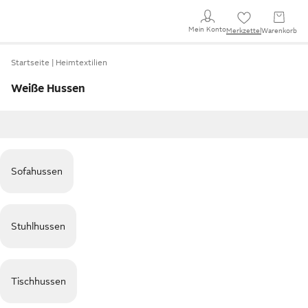
Mein Konto
Merkzettel
Warenkorb
Startseite
Heimtextilien
Weiße Hussen
Sofahussen
Stuhlhussen
Tischhussen