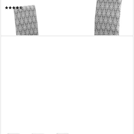
Stuhlhusse Barock Stretch elastisch perfekte Passform, Relief
(17)
11,49 €
lieferbar - in 2-3 Werktagen bei dir
+3