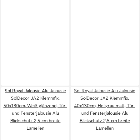
Sol Royal Jalousie Alu Jalousie
Sol Royal Jalousie Alu Jalousie
SolDecor JA2 Klemmfix,
SolDecor JA2 Klemmfix,
50x130cm, Weiß glänzend, Tür-
40x130cm, Hellgrau matt, Tür-
und Fensterjalousie Alu
und Fensterjalousie Alu
Blickschutz 2,5 cm breite
Blickschutz 2,5 cm breite
Lamellen
Lamellen