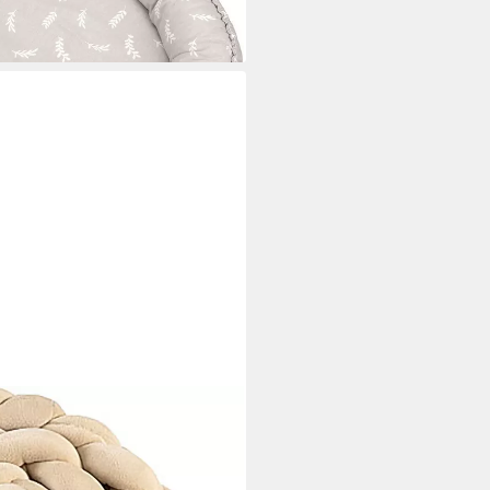
tischumrandung Edda