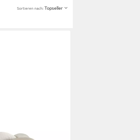
Topseller
Sortieren nach:
tschlange geflochten,