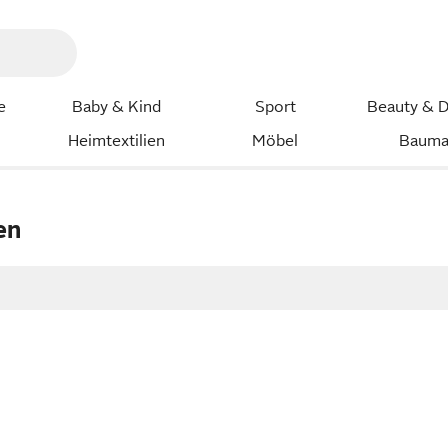
e
Baby & Kind
Sport
Beauty & D
Heimtextilien
Möbel
Bauma
en