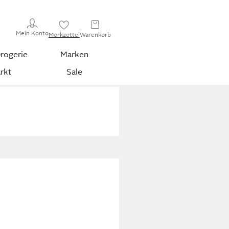
Mein Konto
Merkzettel
Warenkorb
rogerie
Marken
rkt
Sale