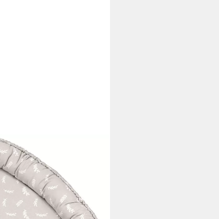
 Twiggy, Made in Germany