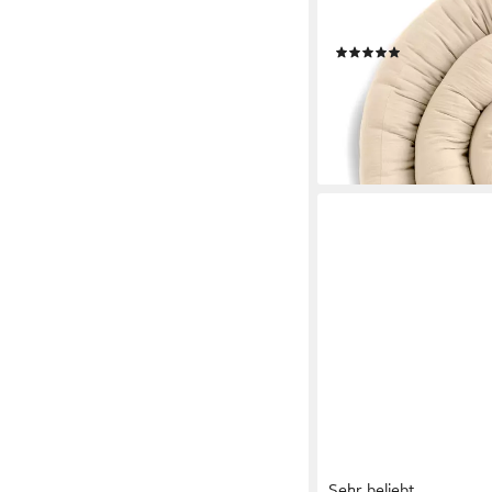
- 200, 300 & 400 cm, 
mit Befestigungs-Schl
(10)
33,90 €
43,90 €
-23%
lieferbar - in 2-3 Werktag
+3
Sehr beliebt