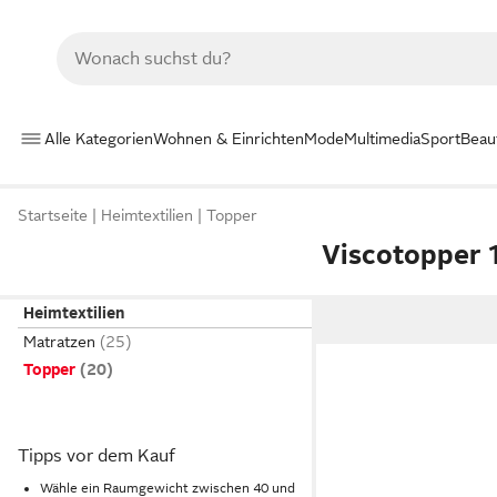
Alle Kategorien
Wohnen & Einrichten
Mode
Multimedia
Sport
Beau
Startseite
Heimtextilien
Topper
Viscotopper
Heimtextilien
Matratzen
Topper
Tipps vor dem Kauf
Wähle ein Raumgewicht zwischen 40 und