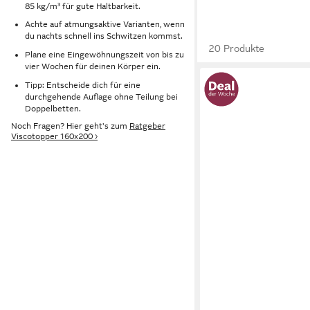
85 kg/m³ für gute Haltbarkeit.
Achte auf atmungsaktive Varianten, wenn
du nachts schnell ins Schwitzen kommst.
20 Produkte
Plane eine Eingewöhnungszeit von bis zu
vier Wochen für deinen Körper ein.
Tipp: Entscheide dich für eine
durchgehende Auflage ohne Teilung bei
Doppelbetten.
Noch Fragen? Hier geht's zum
Ratgeber
Viscotopper 160x200 ›