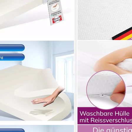
B!HOME