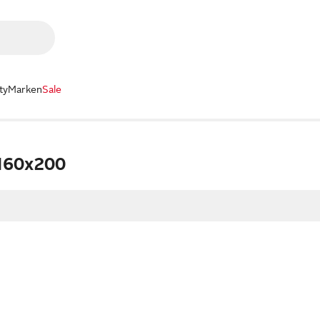
ty
Marken
Sale
 160x200