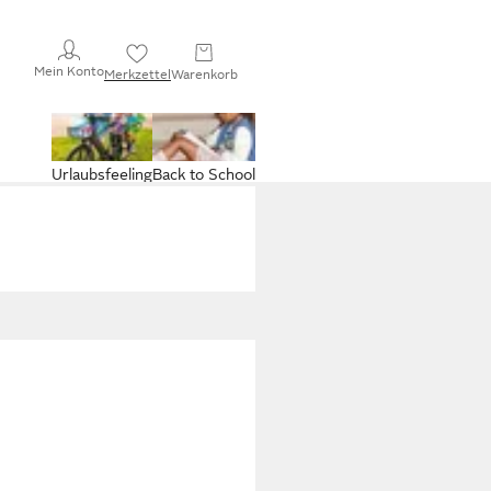
Mein Konto
Merkzettel
Warenkorb
Urlaubsfeeling
Back to School