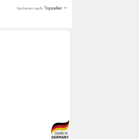
Topseller
Sortieren nach: