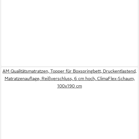
AM Qualitätsmatratzen, Topper für Boxspringbett, Druckentlastend,
Matratzenauflage, Reißverschluss, 6 cm hoch, ClimaFlex-Schaum,
100x190 cm