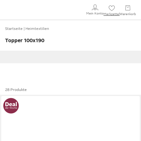
Mein Konto
Merkzettel
Warenkorb
Startseite
Heimtextilien
Topper 100x190
28 Produkte