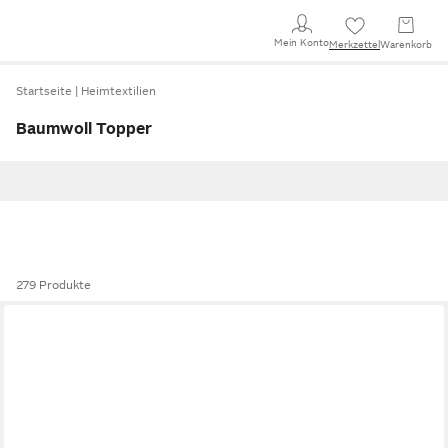
Mein Konto
Merkzettel
Warenkorb
Startseite
Heimtextilien
Baumwoll Topper
279 Produkte