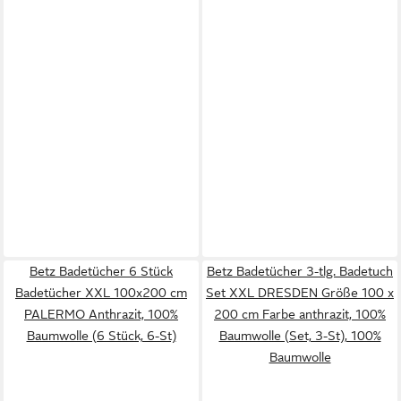
Betz Badetücher 6 Stück
Betz Badetücher 3-tlg. Badetuch
Badetücher XXL 100x200 cm
Set XXL DRESDEN Größe 100 x
PALERMO Anthrazit, 100%
200 cm Farbe anthrazit, 100%
Baumwolle (6 Stück, 6-St)
Baumwolle (Set, 3-St), 100%
Baumwolle