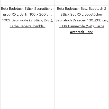
Betz Badetuch Stück Saunatücher
Betz Badetuch Betz Badetuch 2
groß XXL Berlin 100 x 200 cm,
Stück Set XXL Badetücher
100% Baumwolle (2 Stück, 2-St),
Saunatuch Dresden 100x200 cm,
Farbe Jade-taubenblau
100% Baumwolle (Set), Farbe
Anthrazit-Sand