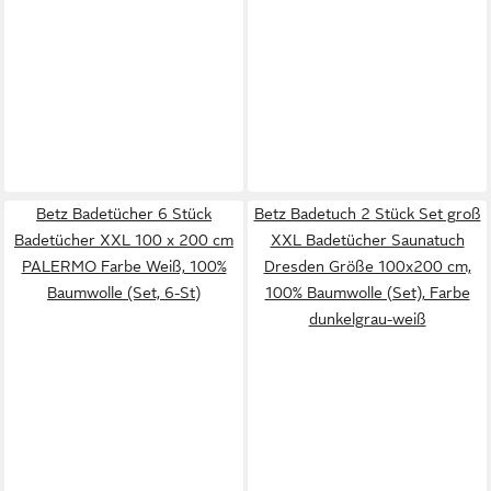
Betz Badetücher 6 Stück
Betz Badetuch 2 Stück Set groß
Badetücher XXL 100 x 200 cm
XXL Badetücher Saunatuch
PALERMO Farbe Weiß, 100%
Dresden Größe 100x200 cm,
Baumwolle (Set, 6-St)
100% Baumwolle (Set), Farbe
dunkelgrau-weiß