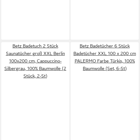
Betz Badetuch 2 Stück
Betz Badetücher 6 Stück
Saunatücher groß XXL Berlin
Badetücher XXL 100 x 200 cm
100x200 cm, Cappuccino-
PALERMO Farbe Türkis, 100%
Silbergrau, 100% Baumwolle (2
Baumwolle (Set, 6-St)
Stück, 2-St)