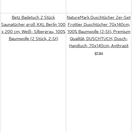
Betz Badetuch 2 Stück
NatureMark Duschtücher 2er-Set
Saunatücher groß XXL Berlin 100
Frottier Duschtücher 70x140cm,
x 200 cm, Weiß- Silbergrau, 100%
100% Baumwolle (2-St), Premium
Baumwolle (2 Stück, 2-St)
Qualität, DUSCHTUCH, Dusch-
Handtuch, 70x140cm, Anthrazit
grau