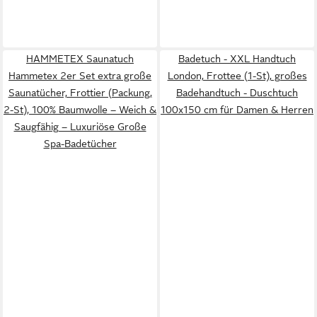
HAMMETEX Saunatuch
Badetuch - XXL Handtuch
Hammetex 2er Set extra große
London, Frottee (1-St), großes
Saunatücher, Frottier (Packung,
Badehandtuch - Duschtuch
2-St), 100% Baumwolle – Weich &
100x150 cm für Damen & Herren
Saugfähig – Luxuriöse Große
Spa-Badetücher