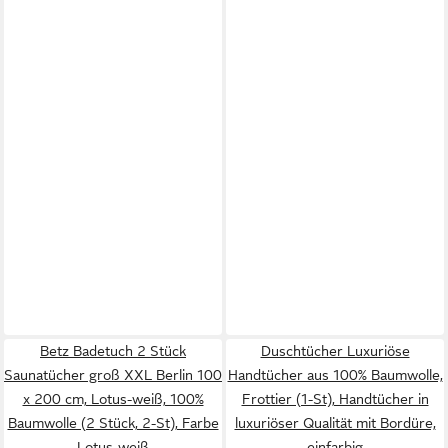
Betz Badetuch 2 Stück
Duschtücher Luxuriöse
Saunatücher groß XXL Berlin 100
Handtücher aus 100% Baumwolle,
x 200 cm, Lotus-weiß, 100%
Frottier (1-St), Handtücher in
Baumwolle (2 Stück, 2-St), Farbe
luxuriöser Qualität mit Bordüre,
Lotus-weiß
einfarbig