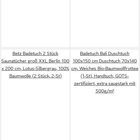
Betz Badetuch 2 Stück
Badetuch Bali Duschtuch
Saunatücher groß XXL Berlin 100
100x150 cm Duschtuch 70x140
x 200 cm, Lotus-Silbergrau, 100%
cm, Weiches Bio-Baumwollfrottee
Baumwolle (2 Stück, 2-St)
(1-St), Handtuch, GOTS-
zertifiziert, extra saugstark mit
500g/m²