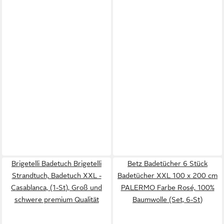
Brigetelli Badetuch Brigetelli
Betz Badetücher 6 Stück
Strandtuch, Badetuch XXL -
Badetücher XXL 100 x 200 cm
Casablanca, (1-St), Groß und
PALERMO Farbe Rosé, 100%
schwere premium Qualität
Baumwolle (Set, 6-St)