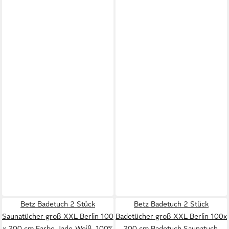
Betz Badetuch 2 Stück
Betz Badetuch 2 Stück
Saunatücher groß XXL Berlin 100
Badetücher groß XXL Berlin 100x
x 200 cm Farbe Jade-Weiß, 100%
200 cm Badetuch Saunatuch,