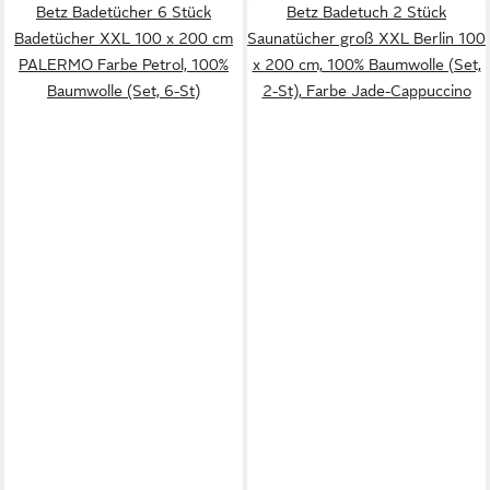
Betz Badetücher 6 Stück
Betz Badetuch 2 Stück
Badetücher XXL 100 x 200 cm
Saunatücher groß XXL Berlin 100
PALERMO Farbe Petrol, 100%
x 200 cm, 100% Baumwolle (Set,
Baumwolle (Set, 6-St)
2-St), Farbe Jade-Cappuccino