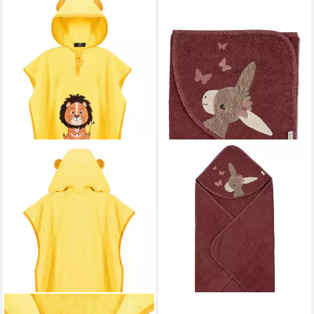
LAYNENBURG
STERNTALER®