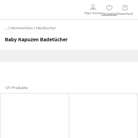
Mein Konto
Merkzettel
Warenkorb
…
Heimtextilien
Handtücher
Baby Kapuzen Badetücher
121 Produkte