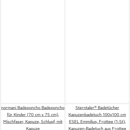
normani Badeponcho Badeponcho
Sterntaler® Badetücher
für Kinder (70 cm x 75 cm),
Kapuzenbadetuch 100x100 cm
Mischfaser, Kapuze, Schlupf, mit
ESEL Emmilius, Frottee (1-St),
Kapuze
Kapuzen-Badetuch aus Frottee