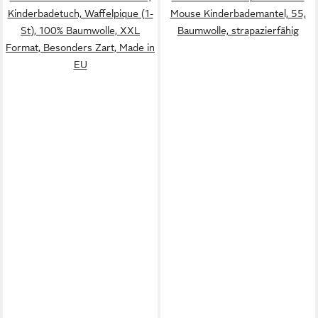
Kinderbadetuch, Waffelpique (1-
Mouse Kinderbademantel, 55,
St), 100% Baumwolle, XXL
Baumwolle, strapazierfähig
Format, Besonders Zart, Made in
EU