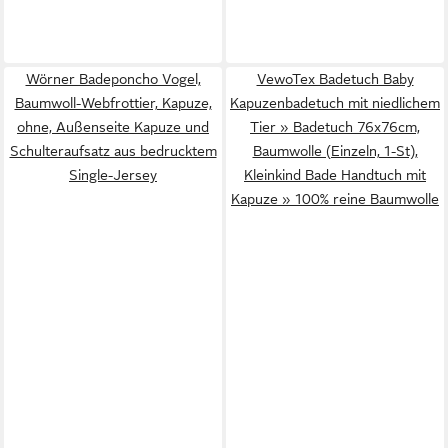
Wörner Badeponcho Vogel,
VewoTex Badetuch Baby
Baumwoll-Webfrottier, Kapuze,
Kapuzenbadetuch mit niedlichem
ohne, Außenseite Kapuze und
Tier » Badetuch 76x76cm,
Schulteraufsatz aus bedrucktem
Baumwolle (Einzeln, 1-St),
Single-Jersey
Kleinkind Bade Handtuch mit
Kapuze » 100% reine Baumwolle