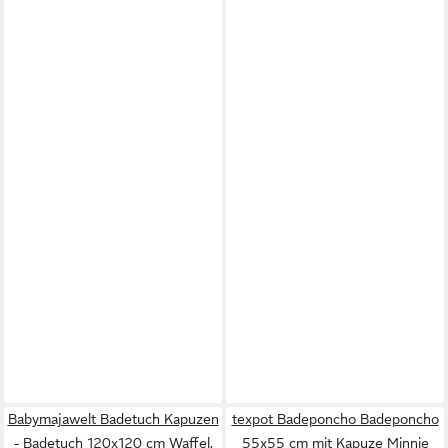
Babymajawelt Badetuch Kapuzen
texpot Badeponcho Badeponcho
- Badetuch 120x120 cm Waffel,
55x55 cm mit Kapuze Minnie