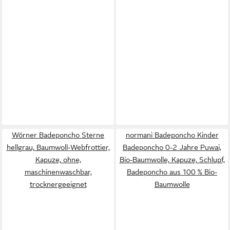
Wörner Badeponcho Sterne
normani Badeponcho Kinder
hellgrau, Baumwoll-Webfrottier,
Badeponcho 0-2 Jahre Puwai,
Kapuze, ohne,
Bio-Baumwolle, Kapuze, Schlupf,
maschinenwaschbar,
Badeponcho aus 100 % Bio-
trocknergeeignet
Baumwolle