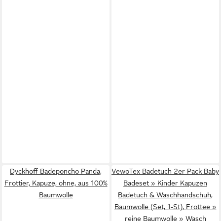
Dyckhoff Badeponcho Panda,
VewoTex Badetuch 2er Pack Baby
Frottier, Kapuze, ohne, aus 100%
Badeset » Kinder Kapuzen
Baumwolle
Badetuch & Waschhandschuh,
Baumwolle (Set, 1-St), Frottee »
reine Baumwolle » Wasch