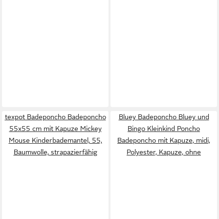
texpot Badeponcho Badeponcho
Bluey Badeponcho Bluey und
55x55 cm mit Kapuze Mickey
Bingo Kleinkind Poncho
Mouse Kinderbademantel, 55,
Badeponcho mit Kapuze, midi,
Baumwolle, strapazierfähig
Polyester, Kapuze, ohne