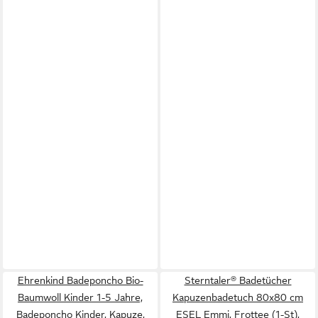
Ehrenkind Badeponcho Bio-
Sterntaler® Badetücher
Baumwoll Kinder 1-5 Jahre,
Kapuzenbadetuch 80x80 cm
Badeponcho Kinder, Kapuze,
ESEL Emmi, Frottee (1-St),