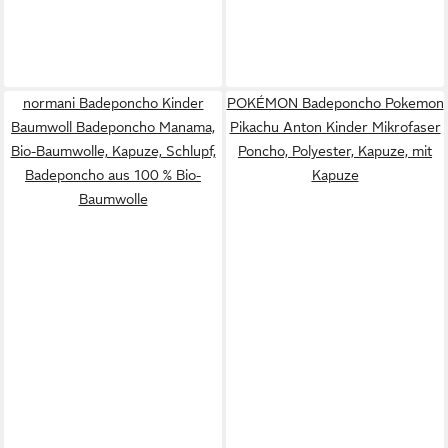
normani Badeponcho Kinder
POKÉMON Badeponcho Pokemon
Baumwoll Badeponcho Manama,
Pikachu Anton Kinder Mikrofaser
Bio-Baumwolle, Kapuze, Schlupf,
Poncho, Polyester, Kapuze, mit
Badeponcho aus 100 % Bio-
Kapuze
Baumwolle