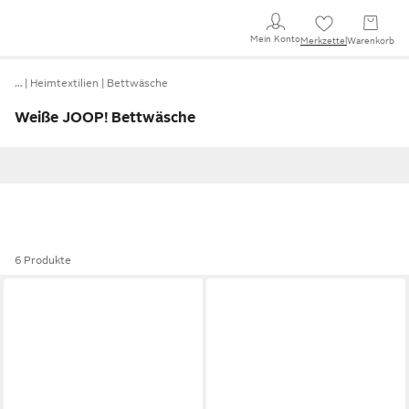
Mein Konto
Merkzettel
Warenkorb
…
Heimtextilien
Bettwäsche
Weiße JOOP! Bettwäsche
6 Produkte