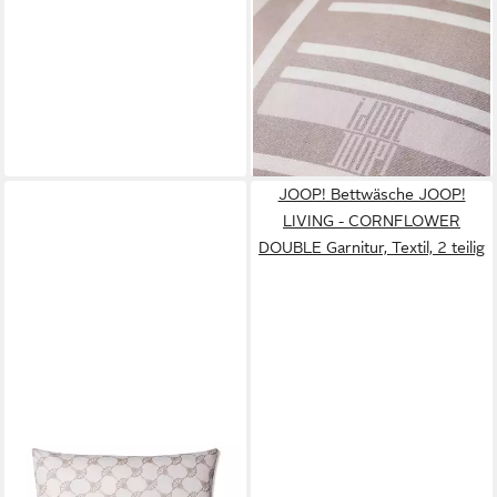
Bettwäsche JOOP! LIVING -
WEAVE Garnitur, Textil, 2
teilig
ab 149,00 €
lieferbar - in 3-4 Werktagen bei dir
JOOP! Bettwäsche JOOP!
LIVING - CORNFLOWER
DOUBLE Garnitur, Textil, 2 teilig