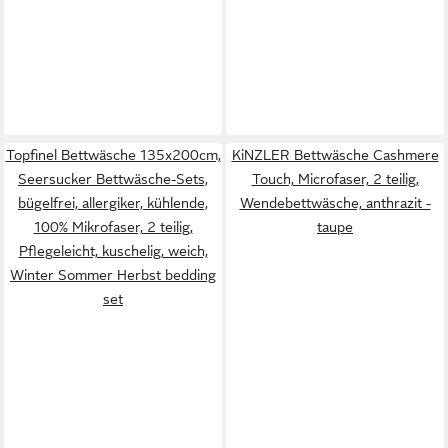
Topfinel Bettwäsche 135x200cm,
KiNZLER Bettwäsche Cashmere
Seersucker Bettwäsche-Sets,
Touch, Microfaser, 2 teilig,
bügelfrei, allergiker, kühlende,
Wendebettwäsche, anthrazit -
100% Mikrofaser, 2 teilig,
taupe
Pflegeleicht, kuschelig, weich,
Winter Sommer Herbst bedding
set