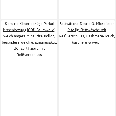
Seralino Kissenbezüge Perkal
Bettwäsche Desner3, Microfaser,
Kissenbezug (100% Baumwolle)
2 teilig, Bettwäsche mit
weich angeraut, hautfreundlich,
Reißverschluss, Cashmere-Touch,
besonders weich & atmungsaktiv,
kuschelig & weich
BCI zertifiziert, mit
Reißverschluss