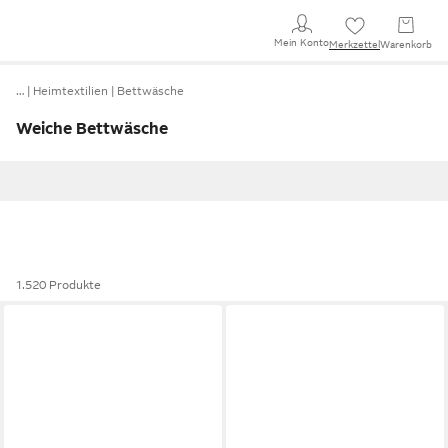
Mein Konto
Merkzettel
Warenkorb
…
Heimtextilien
Bettwäsche
Weiche Bettwäsche
1.520 Produkte