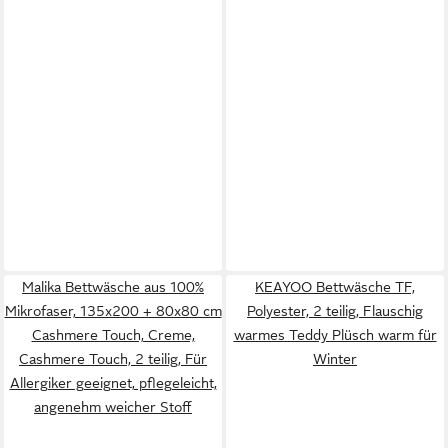
Malika Bettwäsche aus 100%
KEAYOO Bettwäsche TF,
Mikrofaser, 135x200 + 80x80 cm
Polyester, 2 teilig, Flauschig
Cashmere Touch, Creme,
warmes Teddy Plüsch warm für
Cashmere Touch, 2 teilig, Für
Winter
Allergiker geeignet, pflegeleicht,
angenehm weicher Stoff