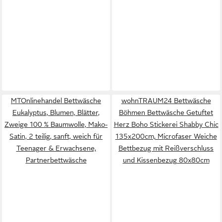
MTOnlinehandel Bettwäsche
wohnTRAUM24 Bettwäsche
Eukalyptus, Blumen, Blätter,
Böhmen Bettwäsche Getuftet
Zweige 100 % Baumwolle, Mako-
Herz Boho Stickerei Shabby Chic
Satin, 2 teilig, sanft, weich für
135x200cm, Microfaser Weiche
Teenager & Erwachsene,
Bettbezug mit Reißverschluss
Partnerbettwäsche
und Kissenbezug 80x80cm