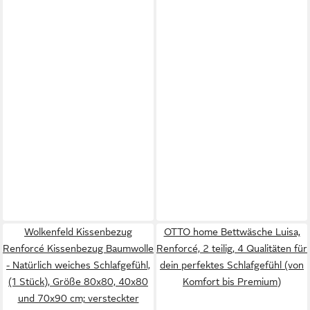
Wolkenfeld Kissenbezug
OTTO home Bettwäsche Luisa,
Renforcé Kissenbezug Baumwolle
Renforcé, 2 teilig, 4 Qualitäten für
- Natürlich weiches Schlafgefühl,
dein perfektes Schlafgefühl (von
(1 Stück), Größe 80x80, 40x80
Komfort bis Premium)
und 70x90 cm; versteckter