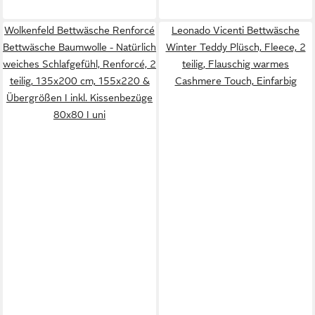
Wolkenfeld Bettwäsche Renforcé
Leonado Vicenti Bettwäsche
Bettwäsche Baumwolle - Natürlich
Winter Teddy Plüsch, Fleece, 2
weiches Schlafgefühl, Renforcé, 2
teilig, Flauschig warmes
teilig, 135x200 cm, 155x220 &
Cashmere Touch, Einfarbig
Übergrößen I inkl. Kissenbezüge
80x80 I uni