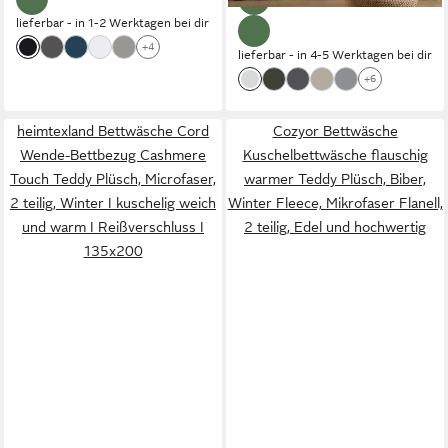
Reißverschluss weiß
lieferbar - in 1-2 Werktagen bei dir
+4
lieferbar - in 4-5 Werktagen bei dir
+6
heimtexland Bettwäsche Cord
Cozyor Bettwäsche
Wende-Bettbezug Cashmere
Kuschelbettwäsche flauschig
Touch Teddy Plüsch, Microfaser,
warmer Teddy Plüsch, Biber,
2 teilig, Winter I kuschelig weich
Winter Fleece, Mikrofaser Flanell,
und warm I Reißverschluss I
2 teilig, Edel und hochwertig
135x200