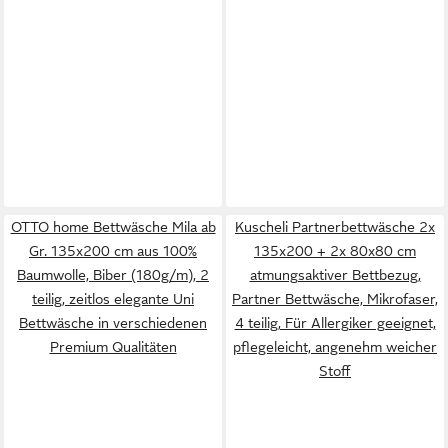
OTTO home Bettwäsche Mila ab
Kuscheli Partnerbettwäsche 2x
Gr. 135x200 cm aus 100%
135x200 + 2x 80x80 cm
Baumwolle, Biber (180g/m), 2
atmungsaktiver Bettbezug,
teilig, zeitlos elegante Uni
Partner Bettwäsche, Mikrofaser,
Bettwäsche in verschiedenen
4 teilig, Für Allergiker geeignet,
Premium Qualitäten
pflegeleicht, angenehm weicher
Stoff