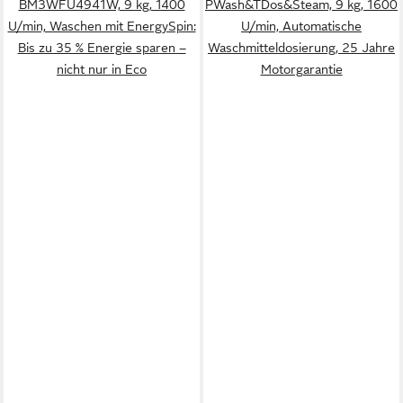
BM3WFU4941W, 9 kg, 1400
PWash&TDos&Steam, 9 kg, 1600
U/min, Waschen mit EnergySpin:
U/min, Automatische
Bis zu 35 % Energie sparen –
Waschmitteldosierung, 25 Jahre
nicht nur in Eco
Motorgarantie