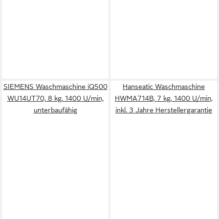
SIEMENS Waschmaschine iQ500
Hanseatic Waschmaschine
WU14UT70, 8 kg, 1400 U/min,
HWMA714B, 7 kg, 1400 U/min,
unterbaufähig
inkl. 3 Jahre Herstellergarantie