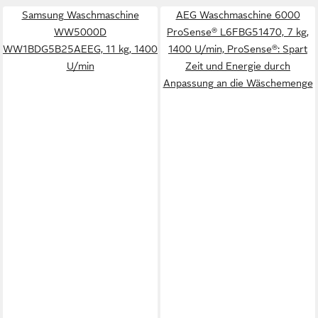
Samsung Waschmaschine
AEG Waschmaschine 6000
WW5000D
ProSense® L6FBG51470, 7 kg,
WW1BDG5B25AEEG, 11 kg, 1400
1400 U/min, ProSense®: Spart
U/min
Zeit und Energie durch
Anpassung an die Wäschemenge