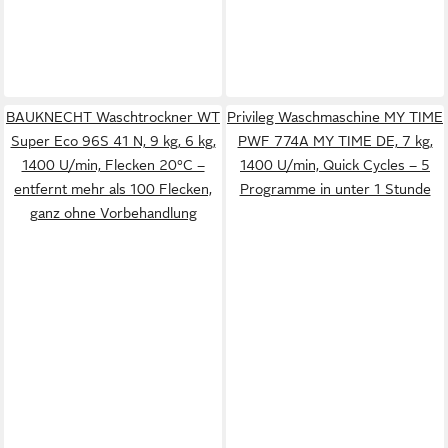
BAUKNECHT Waschtrockner WT
Privileg Waschmaschine MY TIME
Super Eco 96S 41 N, 9 kg, 6 kg,
PWF 774A MY TIME DE, 7 kg,
1400 U/min, Flecken 20°C –
1400 U/min, Quick Cycles – 5
entfernt mehr als 100 Flecken,
Programme in unter 1 Stunde
ganz ohne Vorbehandlung