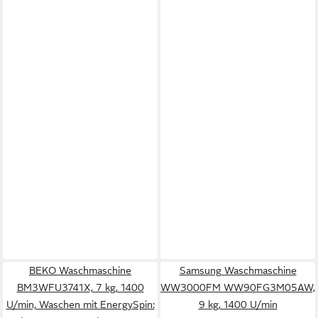
BEKO Waschmaschine
Samsung Waschmaschine
BM3WFU3741X, 7 kg, 1400
WW3000FM WW90FG3M05AW,
U/min, Waschen mit EnergySpin:
9 kg, 1400 U/min