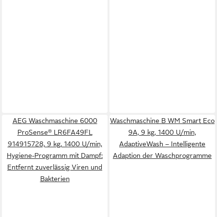
AEG Waschmaschine 6000
Waschmaschine B WM Smart Eco
ProSense® LR6FA49FL
9A, 9 kg, 1400 U/min,
914915728, 9 kg, 1400 U/min,
AdaptiveWash – Intelligente
Hygiene-Programm mit Dampf:
Adaption der Waschprogramme
Entfernt zuverlässig Viren und
Bakterien