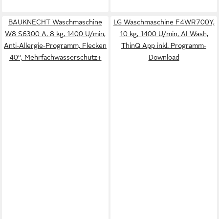
BAUKNECHT Waschmaschine
LG Waschmaschine F4WR700Y,
W8 S6300 A, 8 kg, 1400 U/min,
10 kg, 1400 U/min, AI Wash,
Anti-Allergie-Programm, Flecken
ThinQ App inkl. Programm-
40°, Mehrfachwasserschutz+
Download