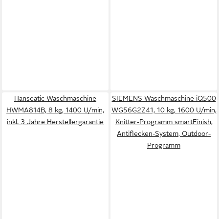
Hanseatic Waschmaschine
SIEMENS Waschmaschine iQ500
HWMA814B, 8 kg, 1400 U/min,
WG56G2Z41, 10 kg, 1600 U/min,
inkl. 3 Jahre Herstellergarantie
Knitter-Programm smartFinish,
Antiflecken-System, Outdoor-
Programm