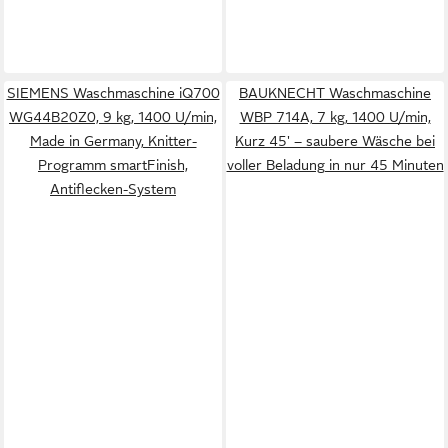
SIEMENS Waschmaschine iQ700
BAUKNECHT Waschmaschine
WG44B20Z0, 9 kg, 1400 U/min,
WBP 714A, 7 kg, 1400 U/min,
Made in Germany, Knitter-
Kurz 45' – saubere Wäsche bei
Programm smartFinish,
voller Beladung in nur 45 Minuten
Antiflecken-System