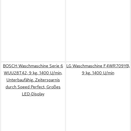
BOSCH Waschmaschine Serie 6
LG Waschmaschine F4WR709YB,
WUU28T42, 9 kg, 1400 U/min,
9 kg, 1400 U/min
Unterbaufähig, Zeitersparnis
durch Speed Perfect, Großes
LED-Display