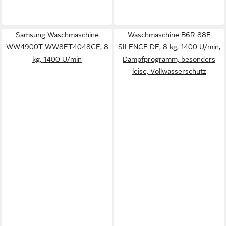
Samsung Waschmaschine
Waschmaschine B6R 88E
WW4900T WW8ET4048CE, 8
SILENCE DE, 8 kg, 1400 U/min,
kg, 1400 U/min
Dampfprogramm, besonders
leise, Vollwasserschutz