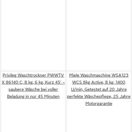
Privileg Waschtrockner PWWTV
Miele Waschmaschine WSA123
X 86140 C, 8 kg, 6 kg, Kurz 45' –
WCS 8kg Active, 8 kg, 1400
saubere Wäsche bei voller
U/min, Getestet auf 20 Jahre
Beladung in nur 45 Minuten
perfekte Wäschepflege, 25 Jahre
Motorgarantie