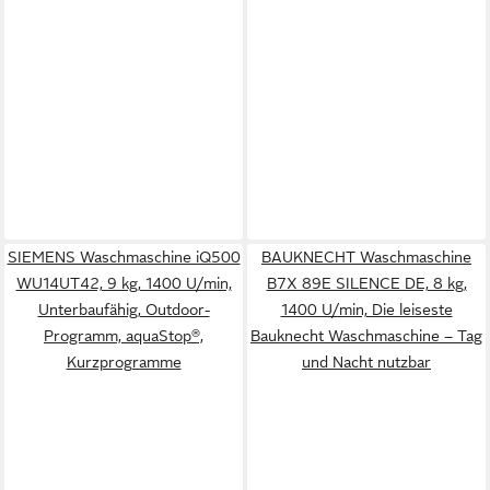
SIEMENS Waschmaschine iQ500
BAUKNECHT Waschmaschine
WU14UT42, 9 kg, 1400 U/min,
B7X 89E SILENCE DE, 8 kg,
Unterbaufähig, Outdoor-
1400 U/min, Die leiseste
Programm, aquaStop®,
Bauknecht Waschmaschine – Tag
Kurzprogramme
und Nacht nutzbar