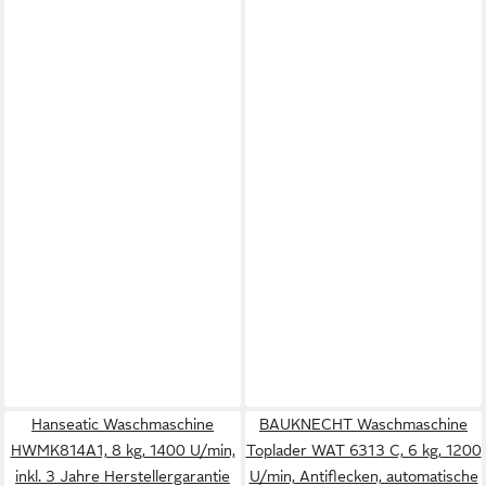
Hanseatic Waschmaschine
BAUKNECHT Waschmaschine
HWMK814A1, 8 kg, 1400 U/min,
Toplader WAT 6313 C, 6 kg, 1200
inkl. 3 Jahre Herstellergarantie
U/min, Antiflecken, automatische