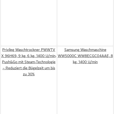
Privileg Waschtrockner PWWTV
Samsung Waschmaschine
X 96H69, 9 kg, 6 kg, 1400 U/min,
WW5000C WW8ECGC04AAE, 8
Push&Go mit Steam-Technologie
kg, 1400 U/min
– Reduziert die Bügelzeit um bis
zu 30%