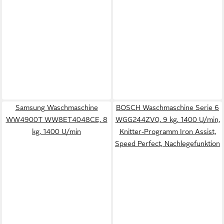
Samsung Waschmaschine
BOSCH Waschmaschine Serie 6
WW4900T WW8ET4048CE, 8
WGG244ZV0, 9 kg, 1400 U/min,
kg, 1400 U/min
Knitter-Programm Iron Assist,
Speed Perfect, Nachlegefunktion