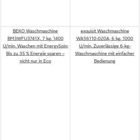
BEKO Waschmaschine
exquisit Waschmaschine
BM3WFU3741X, 7 kg, 1400
WA56110-020A, 6 kg, 1000
U/min, Waschen mit EnergySpin:
U/min, Zuverlässige 6-kg-
Bis zu 35 % Energie sparen –
Waschmaschine mit einfacher
nicht nur in Eco
Bedienung