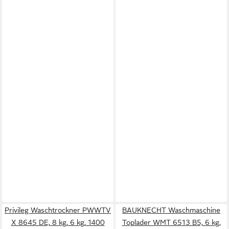
Privileg Waschtrockner PWWTV
BAUKNECHT Waschmaschine
X 8645 DE, 8 kg, 6 kg, 1400
Toplader WMT 6513 B5, 6 kg,