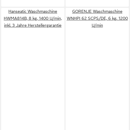
Hanseatic Waschmaschine
GORENJE Waschmaschine
HWMA814B, 8 kg, 1400 U/min,
WNHPI 62 SCPS/DE, 6 kg, 1200
inkl. 3 Jahre Herstellergarantie
U/min