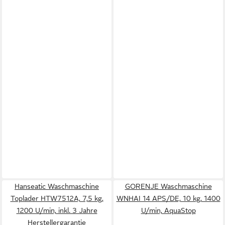
Hanseatic Waschmaschine
GORENJE Waschmaschine
Toplader HTW7512A, 7,5 kg,
WNHAI 14 APS/DE, 10 kg, 1400
1200 U/min, inkl. 3 Jahre
U/min, AquaStop
Herstellergarantie