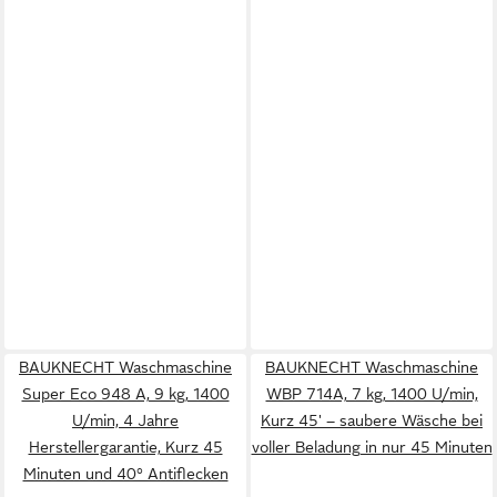
BAUKNECHT Waschmaschine
BAUKNECHT Waschmaschine
Super Eco 948 A, 9 kg, 1400
WBP 714A, 7 kg, 1400 U/min,
U/min, 4 Jahre
Kurz 45' – saubere Wäsche bei
Herstellergarantie, Kurz 45
voller Beladung in nur 45 Minuten
Minuten und 40° Antiflecken