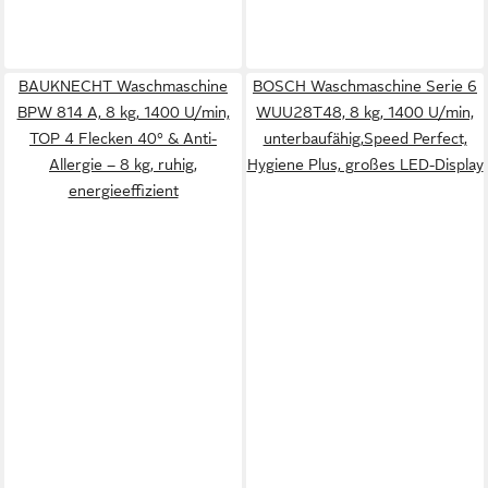
BAUKNECHT Waschmaschine
BOSCH Waschmaschine Serie 6
BPW 814 A, 8 kg, 1400 U/min,
WUU28T48, 8 kg, 1400 U/min,
TOP 4 Flecken 40° & Anti-
unterbaufähig,Speed Perfect,
Allergie – 8 kg, ruhig,
Hygiene Plus, großes LED-Display
energieeffizient