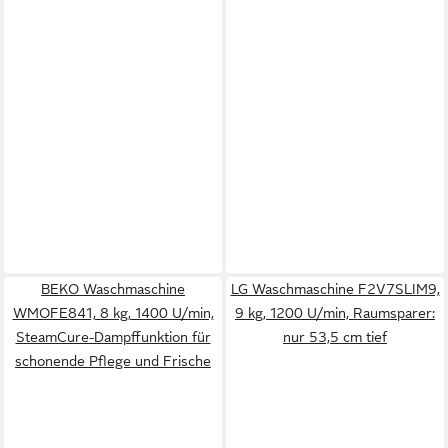
BEKO Waschmaschine
LG Waschmaschine F2V7SLIM9,
WMOFE841, 8 kg, 1400 U/min,
9 kg, 1200 U/min, Raumsparer:
SteamCure-Dampffunktion für
nur 53,5 cm tief
schonende Pflege und Frische