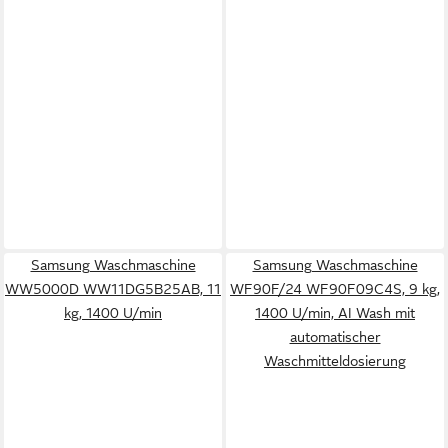
Samsung Waschmaschine
Samsung Waschmaschine
WW5000D WW11DG5B25AB, 11
WF90F/24 WF90F09C4S, 9 kg,
kg, 1400 U/min
1400 U/min, AI Wash mit
automatischer
Waschmitteldosierung