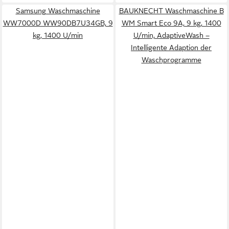
Samsung Waschmaschine
BAUKNECHT Waschmaschine B
WW7000D WW90DB7U34GB, 9
WM Smart Eco 9A, 9 kg, 1400
kg, 1400 U/min
U/min, AdaptiveWash –
Intelligente Adaption der
Waschprogramme