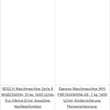
BOSCH Waschmaschine Serie 8
Daewoo Waschmaschine WM-
WGB2560H0, 10 kg, 1600 U/min,
FBR7454W0NA-DE, 7 kg, 1400
Eco Silence Drive, AquaStop,
U/min, Kindersicherung,
Nachlegefunktion
Mengenerkennung,