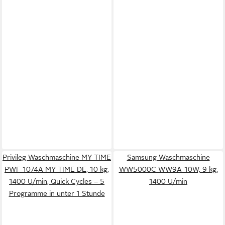
Privileg Waschmaschine MY TIME
Samsung Waschmaschine
PWF 1074A MY TIME DE, 10 kg,
WW5000C WW9A-10W, 9 kg,
1400 U/min, Quick Cycles – 5
1400 U/min
Programme in unter 1 Stunde