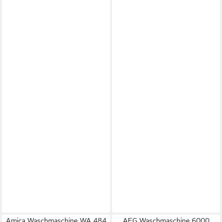
Amica Waschmaschine WA 484
AEG Waschmaschine 6000