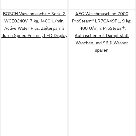
BOSCH Waschmaschine Serie 2
AEG Waschmaschine 7000
WGE0240V, 7 kg, 1400 U/min,
ProSteam® LR7GA49FL, 9 kg,
Active Water Plus, Zeiterparnis
1400 U/min, ProSteam®:
durch Speed Perfect, LED-Display
Auffrischen mit Dampf statt
Waschen und 96 % Wasser
sparen