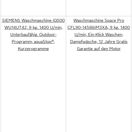
SIEMENS Waschmaschine iQ500
Waschmaschine Space Pro
WU14UT42, 9 kg, 1400 U/min,
CFL90-14586IM3XA, 9 kg, 1400
Unterbaufähig, Outdoor-
U/min, Ein-Klick Waschen,
Programm, aquaStop®,
Dampfwäsche, 12 Jahre Gratis
Kurzprogramme
Garantie auf den Motor