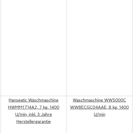
Hanseatic Waschmaschine
Waschmaschine WW5000C
HWMM1714A2, 7 kg, 1400
WW8ECGC04AAE, 8 kg, 1400
U/min, inkl. 3 Jahre
U/min
Herstellergarantie