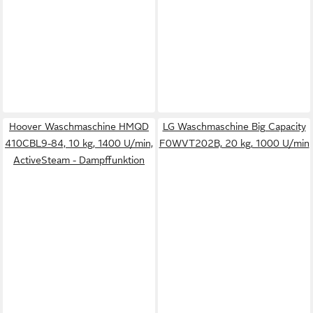
Hoover Waschmaschine HMQD
LG Waschmaschine Big Capacity
410CBL9-84, 10 kg, 1400 U/min,
F0WVT202B, 20 kg, 1000 U/min
ActiveSteam - Dampffunktion