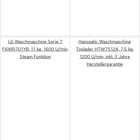
LG Waschmaschine Serie 7
Hanseatic Waschmaschine
F6WR701YB, 11 kg, 1600 U/min,
Toplader HTW7512A, 7,5 kg,
Steam Funktion
1200 U/min, inkl. 3 Jahre
Herstellergarantie