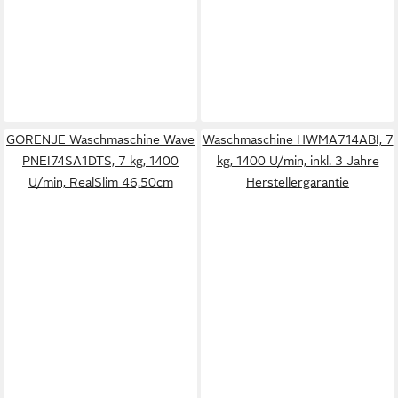
GORENJE Waschmaschine Wave
Waschmaschine HWMA714ABI, 7
PNEI74SA1DTS, 7 kg, 1400
kg, 1400 U/min, inkl. 3 Jahre
U/min, RealSlim 46,50cm
Herstellergarantie