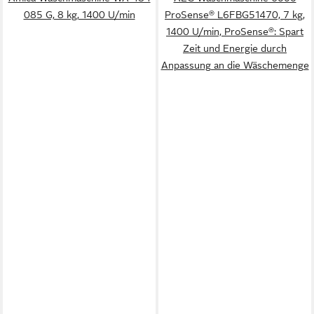
085 G, 8 kg, 1400 U/min
ProSense® L6FBG51470, 7 kg,
1400 U/min, ProSense®: Spart
Zeit und Energie durch
Anpassung an die Wäschemenge