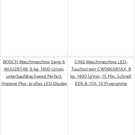
BOSCH Waschmaschine Serie 6
CHiQ Waschmaschine LED-
WUU28T48, 8 kg, 1400 U/min,
Touchscreen CW086581AX, 8
unterbaufähig,Speed Perfect,
kg, 1400 U/min, 15 Min. Schnell,
Hygiene Plus, großes LED-Display
EEK A-15%, 12 Programme